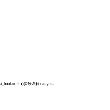
marks()参数详解 categor...