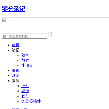
零分杂记
首页
笔记
随笔
教程
小项目
影视
系统
资源
插件
资源
软件
浏览器插件