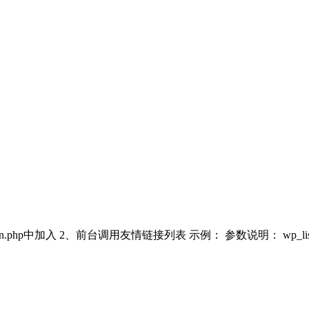
.php中加入 2、前台调用友情链接列表 示例： 参数说明： wp_list_book