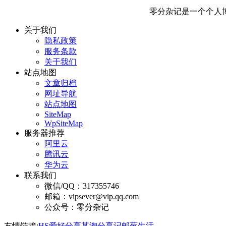
零分杂记是一个个人
关于我们
隐私政策
服务条款
关于我们
站点地图
文章归档
网址导航
站点地图
SiteMap
WpSiteMap
服务器推荐
阿里云
腾讯云
华为云
联系我们
微信/QQ：317355746
邮箱：vipsever@vip.qq.com
公众号：零分杂记
友情链接:
HS爱好分享
某淘分享记
邮莓生活