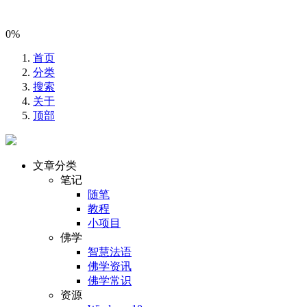
0%
首页
分类
搜索
关于
顶部
文章分类
笔记
随笔
教程
小项目
佛学
智慧法语
佛学资讯
佛学常识
资源