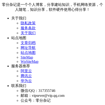
零分杂记是一个个人博客，分享建站知识，手机网络资源，个
人随笔，知识分享，软件硬件使用心得分享！
关于我们
隐私政策
服务条款
关于我们
站点地图
文章归档
网址导航
站点地图
SiteMap
WpSiteMap
服务器推荐
阿里云
腾讯云
华为云
联系我们
微信/QQ：317355746
邮箱：vipsever@vip.qq.com
公众号：零分杂记