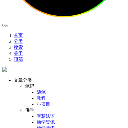
0%
首页
分类
搜索
关于
顶部
文章分类
笔记
随笔
教程
小项目
佛学
智慧法语
佛学资讯