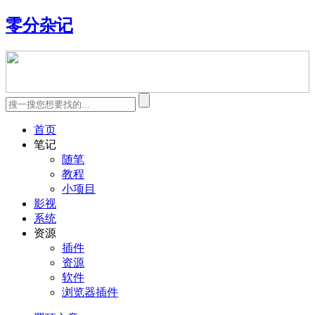
零分杂记
首页
笔记
随笔
教程
小项目
影视
系统
资源
插件
资源
软件
浏览器插件