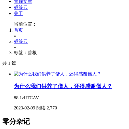
置顶文章
标签云
关于
当前位置：
首页
»
标签云
»
标签：善根
共 1 篇
为什么我们供养了僧人，还得感谢僧人？
88t1zlJTCAV
2023-02-09
阅读 2,770
零分杂记