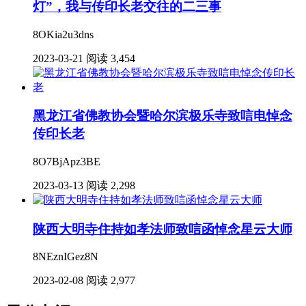
灯”，我与传印长老交往的二三事
8OKia2u3dns
2023-03-21
阅读 3,454
黑龙江省佛教协会暨哈尔滨极乐寺致唁电悼念
传印长老
8O7BjApz3BE
2023-03-13
阅读 2,298
陕西大明寺住持如孝法师致唁函悼念星云大师
8NEznIGez8N
2023-02-08
阅读 2,977