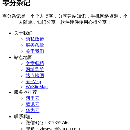
零分杂记
零分杂记是一个个人博客，分享建站知识，手机网络资源，个
人随笔，知识分享，软件硬件使用心得分享！
关于我们
隐私政策
服务条款
关于我们
站点地图
文章归档
网址导航
站点地图
SiteMap
WpSiteMap
服务器推荐
阿里云
腾讯云
华为云
联系我们
微信/QQ：317355746
邮箱：vipsever@vip.qq.com