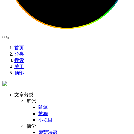
0%
首页
分类
搜索
关于
顶部
文章分类
笔记
随笔
教程
小项目
佛学
智慧法语