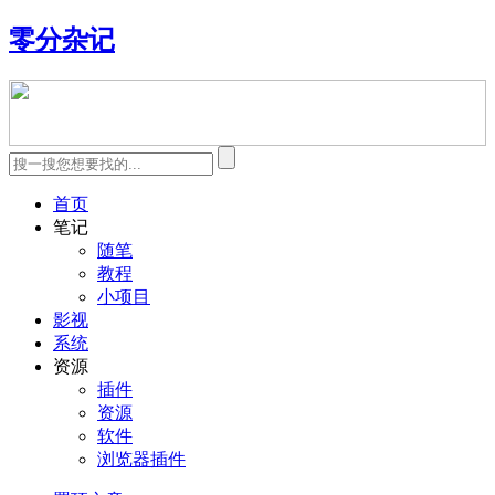
零分杂记
首页
笔记
随笔
教程
小项目
影视
系统
资源
插件
资源
软件
浏览器插件