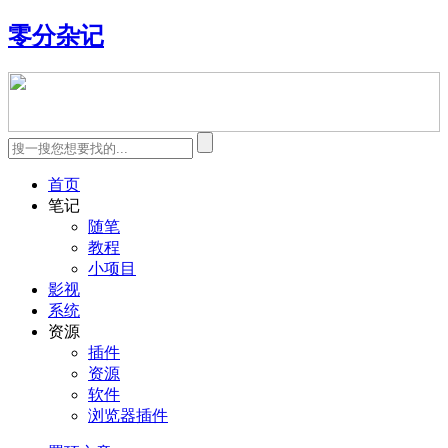
零分杂记
首页
笔记
随笔
教程
小项目
影视
系统
资源
插件
资源
软件
浏览器插件