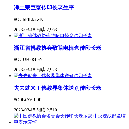
净土宗巨擘传印长老生平
8OCbPILk2wN
2023-03-18
阅读 2,963
浙江省佛教协会致唁电悼念传印长老
8OCUBk84bZq
2023-03-18
阅读 2,923
去去就来！佛教界集体送别传印长老
8O9BtAVtL9P
2023-03-15
阅读 2,510