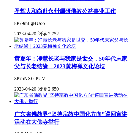
圣辉大和尚赴永州调研佛教公益事业工作
8P79mLgHUoo
2023-04-20
阅读 2,752
黄夏年：净慧长老与我家是世交，50年代末家
父与长老结缘｜2023黄梅禅文化论坛
8P75NX0aPUV
2023-04-20
阅读 2,650
广东省佛教界“坚持宗教中国化方向”巡回宣讲
活动在大佛寺举行