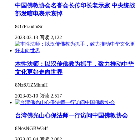
中国佛教协会名誉会长传印长老示寂 中央统战
部发唁电表示哀悼
8O7Fr2idmSr
2023-03-13
阅读 2,122
本性法师：以汉传佛教为抓手，致力推动中华
文化更好走向世界
8Nz6J1ZMhmH
2023-03-10
阅读 2,517
台湾佛光山心保法师一行访问中国佛教协会
8NosNGBW34f
2023-03-04
阅读 2,002