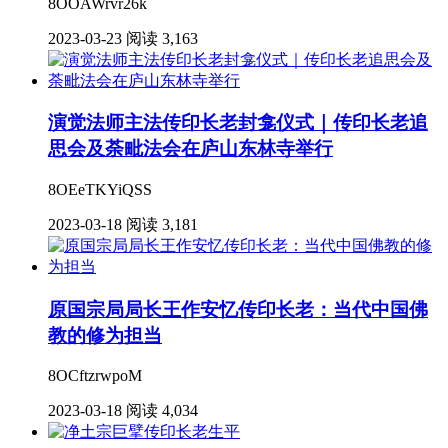
8OOAWrvr26k
2023-03-23
阅读 3,163
演觉法师主法传印长老封龛仪式｜传印长老追
思会及荼毗法会在庐山东林寺举行
8OEeTKYiQSS
2023-03-18
阅读 3,181
原国宗局局长王作安忆传印长老：当代中国佛
教的修为担当
8OCftzrwpoM
2023-03-18
阅读 4,034