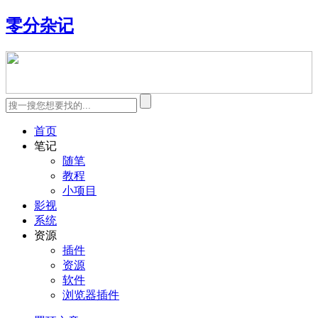
零分杂记
首页
笔记
随笔
教程
小项目
影视
系统
资源
插件
资源
软件
浏览器插件