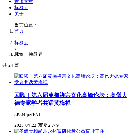
置顶文章
标签云
关于
当前位置：
首页
»
标签云
»
标签：佛教界
共 24 篇
回顾｜第六届黄梅禅宗文化高峰论坛：高僧大
德专家学者共话黄梅禅
8P8NfpzfFAJ
2023-04-22
阅读 2,749