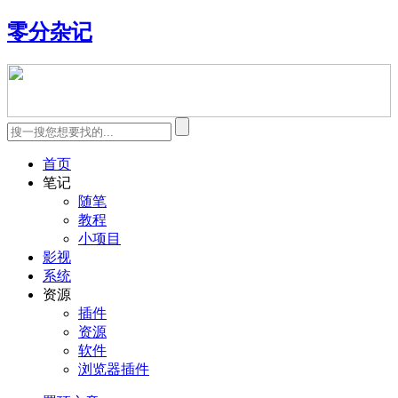
零分杂记
首页
笔记
随笔
教程
小项目
影视
系统
资源
插件
资源
软件
浏览器插件