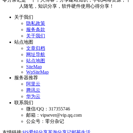
人随笔，知识分享，软件硬件使用心得分享！
关于我们
隐私政策
服务条款
关于我们
站点地图
文章归档
网址导航
站点地图
SiteMap
WpSiteMap
服务器推荐
阿里云
腾讯云
华为云
联系我们
微信/QQ：317355746
邮箱：vipsever@vip.qq.com
公众号：零分杂记
友情链接:
HS爱好分享
某淘分享记
邮莓生活