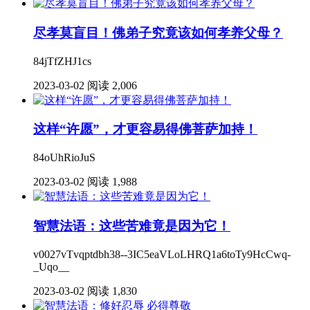
尽孝莫盲目！佛弟子究竟该如何孝养父母？
84jTfZHJ1cs
2023-03-02
阅读 2,006
这样“许愿”，才更容易得佛菩萨加持！
84oUhRioJuS
2023-03-02
阅读 1,988
智慧法语：这些苦难竟是因为它！
v0027vTvqptdbh38--3IC5eaVLoLHRQ1a6toTy9HcCwq-
_Uqo__
2023-03-02
阅读 1,830