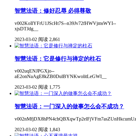
智慧法语：修好忍辱 必得尊敬
v002KoIlYFrU1JScHt7S--n39Jv72fHWVjmsWYI--
xjsDTJdg__
2023-03-02
阅读 2,861
智慧法语：它是修行与禅定的柱石
v002uqENJPGXjo--
aE2onNaAgE8kZB0DulBYNKwolitLeGWI__
2023-03-02
阅读 1,775
智慧法语：一门深入的做事怎么会不成功？
v002nMfjDX8hPN4chQBXqwTp2elFjVFm7asZUnHkcumU
2023-03-02
阅读 1,843