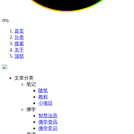
0%
首页
分类
搜索
关于
顶部
文章分类
笔记
随笔
教程
小项目
佛学
智慧法语
佛学资讯
佛学常识