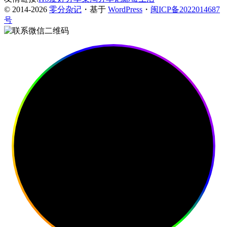
© 2014-2026
零分杂记
・基于
WordPress
・
闽ICP备2022014687
号