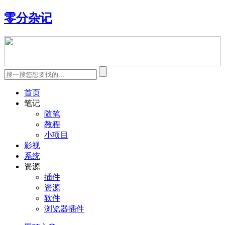
零分杂记
首页
笔记
随笔
教程
小项目
影视
系统
资源
插件
资源
软件
浏览器插件