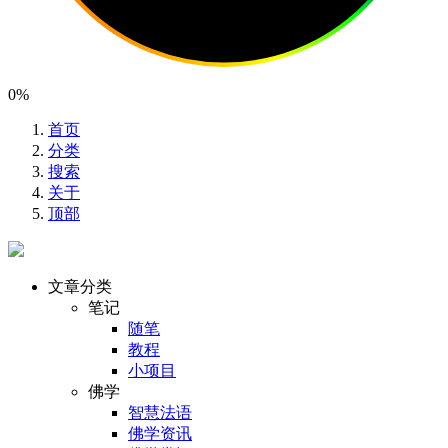
0%
首页
分类
搜索
关于
顶部
文章分类
笔记
随笔
教程
小项目
佛学
智慧法语
佛学资讯