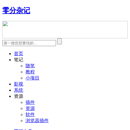
零分杂记
首页
笔记
随笔
教程
小项目
影视
系统
资源
插件
资源
软件
浏览器插件