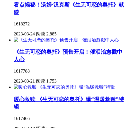
看点揭秘！汤姆·汉克斯《生无可恋的奥托》献
映
1618272
2023-03-24
阅读 2,885
《生无可恋的奥托》预售开启！催泪治愈戳中
人心
1617788
2023-03-21
阅读 1,753
暖心救赎 《生无可恋的奥托》曝“温暖救赎”特
辑
1617466