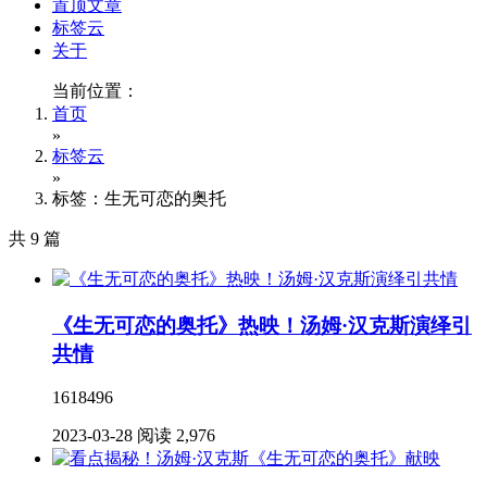
置顶文章
标签云
关于
当前位置：
首页
»
标签云
»
标签：生无可恋的奥托
共 9 篇
《生无可恋的奥托》热映！汤姆·汉克斯演绎引
共情
1618496
2023-03-28
阅读 2,976