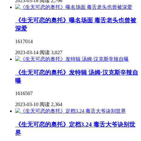
2023-03-18
阅读 2,796
《生无可恋的奥托》曝名场面 毒舌老头也曾被
深爱
1617014
2023-03-14
阅读 3,027
《生无可恋的奥托》发特辑 汤姆·汉克斯辛辣自
曝
1616507
2023-03-10
阅读 2,364
《生无可恋的奥托》定档3.24 毒舌大爷诀别世
界