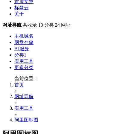
置顶文章
标签云
关于
网址导航
共收录 10 分类
24 网址
主机域名
网盘存储
AI服务
分类1
实用工具
更多分类
当前位置：
首页
»
网址导航
»
实用工具
»
阿里图标图
阿里图标图