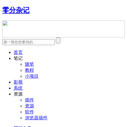
零分杂记
首页
笔记
随笔
教程
小项目
影视
系统
资源
插件
资源
软件
浏览器插件