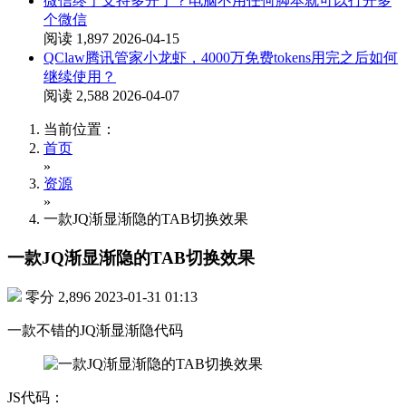
微信终于支持多开了？电脑不用任何脚本就可以打开多
个微信
阅读 1,897
2026-04-15
QClaw腾讯管家小龙虾，4000万免费tokens用完之后如何
继续使用？
阅读 2,588
2026-04-07
当前位置：
首页
»
资源
»
一款JQ渐显渐隐的TAB切换效果
一款JQ渐显渐隐的TAB切换效果
零分
2,896
2023-01-31 01:13
一款不错的JQ渐显渐隐代码
JS代码：