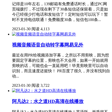
记得是10年左右，139邮箱有免费通话时长，通过PC网
页端拨打，不过现在剩下了30条短信还保留着，只是如
今已经很少打电话和发短信了！定时短信可以玩下！暂
时不支持电信联通！免费额度30条，短信包100条...
2023-01-30
阅读 4,113
视频音频语音自动转字幕网易见外
最近在用PR给视频添加字幕，之所以不用剪映，因为想
要固定字幕的位置，剪映也不大会用，如果一开始就用
剪映的话，可能也会一直延用吧！毕竟剪映里可以自动
识别，而且速度还挺快！ PR百度了很久，并没有找到自
动...
2023-01-30
阅读 3,722
阿凡达2：水之道HD高清在线播放
阿凡达2：水之道HD高清在线播放！英语版，画质很不