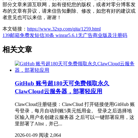
部分文章来源互联网，如有侵犯您的版权，或者对零分博客发
布的文章有异议，请来信告知删除、修改，如您有好的建议或
者意见也可以来信，谢谢！
本文链接：
https://www.32xp.com/qita/1259.html
139邮箱免费发短信30条
winrar5.6.1无广告商业版及注册码
相关文章
GitHub 账号超180天可免费领取永久
ClawCloud云服务器，部署轻应用
ClawCloud注册链接：ClawCliud 打开链接使用GitHub 账
号登录，每月自动到账5美元抵用金。 登录之后选择地
区输入用户名创建云服务器 之后可以一键部署应用，这
里部署了Alist，并已...
2026-01-09
阅读 2,064