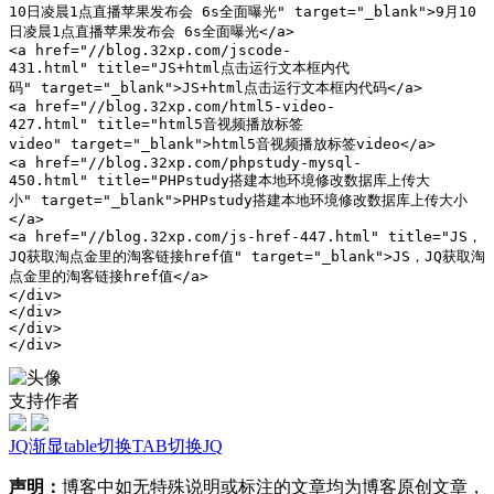
10日凌晨1点直播苹果发布会 6s全面曝光" target="_blank">9月10
日凌晨1点直播苹果发布会 6s全面曝光</a>

<a href="//blog.32xp.com/jscode-
431.html" title="JS+html点击运行文本框内代
码" target="_blank">JS+html点击运行文本框内代码</a>

<a href="//blog.32xp.com/html5-video-
427.html" title="html5音视频播放标签
video" target="_blank">html5音视频播放标签video</a>

<a href="//blog.32xp.com/phpstudy-mysql-
450.html" title="PHPstudy搭建本地环境修改数据库上传大
小" target="_blank">PHPstudy搭建本地环境修改数据库上传大小
</a>

<a href="//blog.32xp.com/js-href-447.html" title="JS，
JQ获取淘点金里的淘客链接href值" target="_blank">JS，JQ获取淘
点金里的淘客链接href值</a>

</div>

</div>

</div>

</div>
支持作者
JQ渐显
table切换
TAB切换JQ
声明：
博客中如无特殊说明或标注的文章均为博客原创文章，