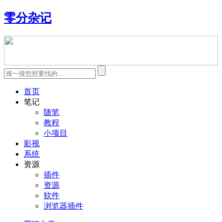
零分杂记
首页
笔记
随笔
教程
小项目
影视
系统
资源
插件
资源
软件
浏览器插件