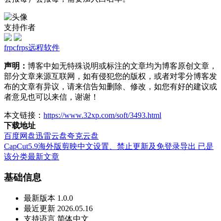
支持作者
frpc
frps
远程软件
声明：
博客中如无特殊说明或标注的文章均为博客原创文章，
部分文章来源互联网，如有侵犯您的版权，或者对零分博客发
布的文章有异议，请来信告知删除、修改，如您有好的建议或
者意见也可以来信，谢谢！
本文链接：
https://www.32xp.com/soft/3493.html
下载地址
百度网盘
迅雷云盘
夸克云盘
CapCut5.9海外版剪映中文设置、禁止更新及免登录导出
已是
该分类最新文章
基础信息
最新版本
1.0.0
最近更新
2026.05.16
支持语言
简体中文