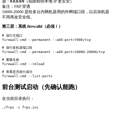
源：
0.0.0.0/0
（或限制你本地 IP 更安全）
备注：FRP 穿透
10000-20000 是给多台内网机器用的外网端口段，以后加机器
不用再改安全组。
第三层：系统 firewalld（必须！）
# 放行主端口

firewall-cmd --permanent --add-port=7000/tcp

# 放行多机器端口段

firewall-cmd --permanent --add-port=10000-20000/tcp

# 重载生效

firewall-cmd --reload

# 查看是否放行成功

firewall-cmd --list-ports
前台测试启动（先确认能跑）
在当前目录执行：
./frps -c frps.ini