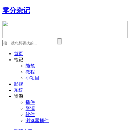
零分杂记
首页
笔记
随笔
教程
小项目
影视
系统
资源
插件
资源
软件
浏览器插件