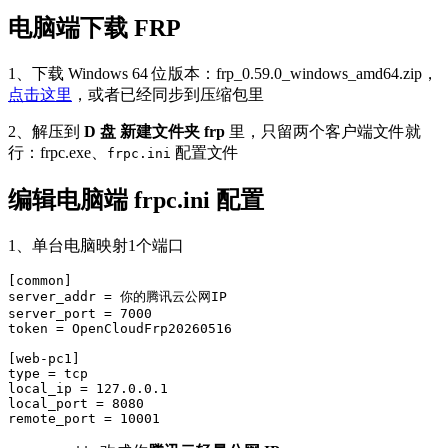
电脑端下载 FRP
1、下载 Windows 64 位版本：frp_0.59.0_windows_amd64.zip，
点击这里
，或者已经同步到压缩包里
2、解压到
D 盘 新建文件夹 frp
里，只留两个客户端文件就
行：frpc.exe、
配置文件
frpc.ini
编辑电脑端 frpc.ini 配置
1、单台电脑映射1个端口
[common]

server_addr = 你的腾讯云公网IP

server_port = 7000

token = OpenCloudFrp20260516

[web-pc1]

type = tcp

local_ip = 127.0.0.1

local_port = 8080

remote_port = 10001