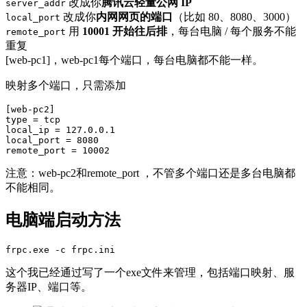
改成你
腾讯云轻量公网 IP
server_addr
改成你
内网网页的端口
（比如 80、8080、3000）
local_port
用
10001 开始往后排
，每台电脑 / 每个服务不能
remote_port
重复
[web-pc1]，web-pc1每个端口，每台电脑都不能一样。
映射多个端口，只需添加
[web-pc2]

type = tcp

local_ip = 127.0.0.1

local_port = 8080

remote_port = 10002
注意：web-pc2和remote_port ，不管多个端口还是多台电脑都
不能相同。
电脑端启动方法
frpc.exe -c frpc.ini
这个我已经通过写了一个exe文件来管理，包括端口映射、服
务器IP、端口等。