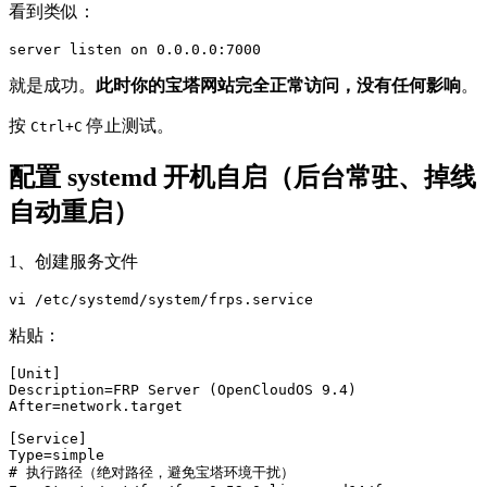
看到类似：
server listen on 0.0.0.0:7000
就是成功。
此时你的宝塔网站完全正常访问，没有任何影响
。
按
停止测试。
Ctrl+C
配置 systemd 开机自启（后台常驻、掉线
自动重启）
1、创建服务文件
vi /etc/systemd/system/frps.service
粘贴：
[Unit]

Description=FRP Server (OpenCloudOS 9.4)

After=network.target

[Service]

Type=simple

# 执行路径（绝对路径，避免宝塔环境干扰）
