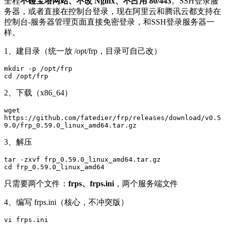
全程
不碰宝塔网站、不改 Nginx、不占用 80/443
。SSH登录服
务器，或者直接在控制台登录，现在阿里云和腾讯云都支持在
控制台-服务器管理页面直接免密登录，和SSH登录服务器一
样。
1、建目录（统一放 /opt/frp，目录可自己改）
mkdir -p /opt/frp

cd /opt/frp
2、下载（x86_64）
wget 
https://github.com/fatedier/frp/releases/download/v0.5
9.0/frp_0.59.0_linux_amd64.tar.gz
3、解压
tar -zxvf frp_0.59.0_linux_amd64.tar.gz

cd frp_0.59.0_linux_amd64
只需要两个文件：
frps、frps.ini
，两个服务端文件
4、编写 frps.ini（核心，不冲突版）
vi frps.ini