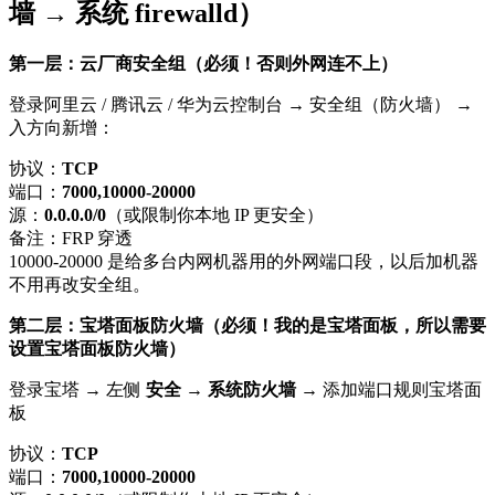
墙 → 系统 firewalld）
第一层：云厂商安全组（必须！否则外网连不上）
登录阿里云 / 腾讯云 / 华为云控制台 → 安全组（防火墙） →
入方向新增：
协议：
TCP
端口：
7000,10000-20000
源：
0.0.0.0/0
（或限制你本地 IP 更安全）
备注：FRP 穿透
10000-20000 是给多台内网机器用的外网端口段，以后加机器
不用再改安全组。
第二层：宝塔面板防火墙（必须！我的是宝塔面板，所以需要
设置宝塔面板防火墙）
登录宝塔 → 左侧
安全 → 系统防火墙
→ 添加端口规则宝塔面
板
协议：
TCP
端口：
7000,10000-20000