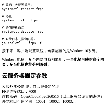
# 重启（改配置后用）

systemctl restart frps

# 停止

systemctl stop frps

# 关闭开机自启

systemctl disable frps

# 查看日志（排查问题）

journalctl -u frps -f
接下来，客户端配置教程，当前配置的是Windows10系统。
Windows 电脑、多台内网电脑都能用，
一台电脑可映射多个网
页，多台电脑也能分别映射
。
云服务器固定参数
云服务器公网 IP：自己服务器的IP
FRP 连接端口：7000
连接密码：OpenCloudFrp20260516（以上服务器设置的密码）
外网端口可用区间：10001、10002、10003…