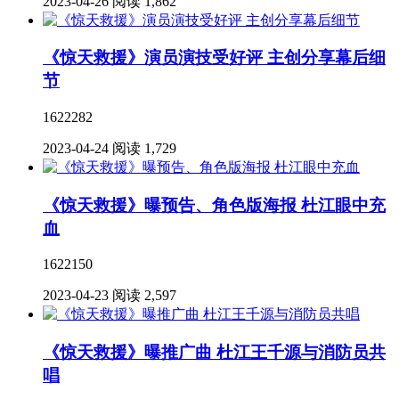
2023-04-26
阅读 1,862
《惊天救援》演员演技受好评 主创分享幕后细
节
1622282
2023-04-24
阅读 1,729
《惊天救援》曝预告、角色版海报 杜江眼中充
血
1622150
2023-04-23
阅读 2,597
《惊天救援》曝推广曲 杜江王千源与消防员共
唱