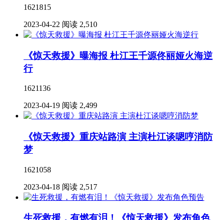
1621815
2023-04-22
阅读 2,510
《惊天救援》曝海报 杜江王千源佟丽娅火海逆
行
1621136
2023-04-19
阅读 2,499
《惊天救援》重庆站路演 主演杜江谈嗯哼消防
梦
1621058
2023-04-18
阅读 2,517
生死救援，有燃有泪！《惊天救援》发布角色