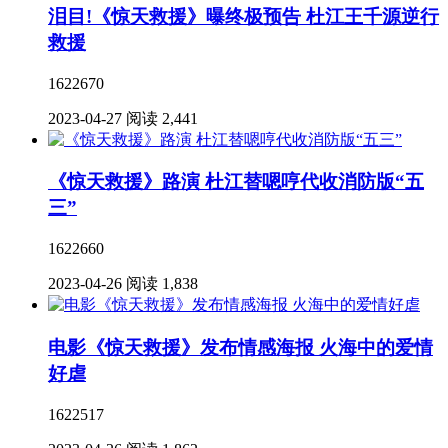
泪目!《惊天救援》曝终极预告 杜江王千源逆行
救援
1622670
2023-04-27
阅读 2,441
《惊天救援》路演 杜江替嗯哼代收消防版“五
三”
1622660
2023-04-26
阅读 1,838
电影《惊天救援》发布情感海报 火海中的爱情
好虐
1622517