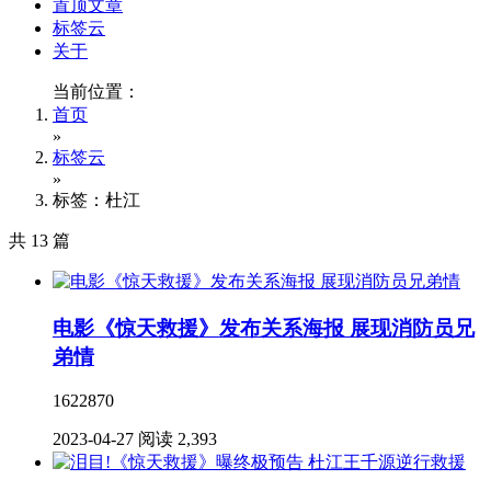
置顶文章
标签云
关于
当前位置：
首页
»
标签云
»
标签：杜江
共 13 篇
电影《惊天救援》发布关系海报 展现消防员兄
弟情
1622870
2023-04-27
阅读 2,393