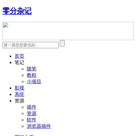
零分杂记
首页
笔记
随笔
教程
小项目
影视
系统
资源
插件
资源
软件
浏览器插件