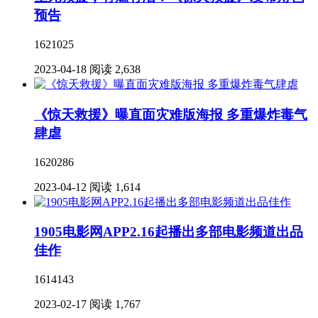
预告
1621025
2023-04-18
阅读 2,638
《惊天救援》曝直面灾难版海报 多重爆炸毒气
肆虐
1620286
2023-04-12
阅读 1,614
1905电影网APP2.16起播出多部电影频道出品
佳作
1614143
2023-02-17
阅读 1,767