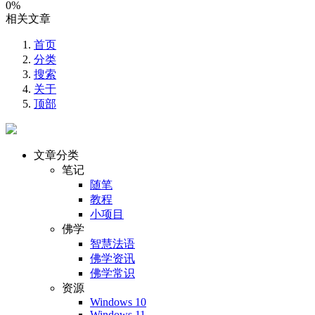
0%
相关文章
首页
分类
搜索
关于
顶部
文章分类
笔记
随笔
教程
小项目
佛学
智慧法语
佛学资讯
佛学常识
资源
Windows 10
Windows 11