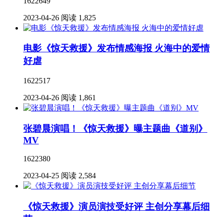
1622649
2023-04-26
阅读 1,825
电影《惊天救援》发布情感海报 火海中的爱情
好虐
1622517
2023-04-26
阅读 1,861
张碧晨演唱！《惊天救援》曝主题曲《道别》
MV
1622380
2023-04-25
阅读 2,584
《惊天救援》演员演技受好评 主创分享幕后细