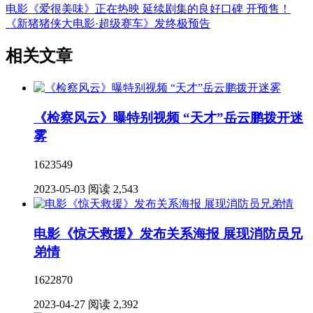
电影《爱很美味》正在热映 延续剧集的良好口碑
开预售！
《新猪猪侠大电影·超级赛车》发终极预告
相关文章
《检察风云》曝特别视频 “天才”岳云鹏拨开迷
雾
1623549
2023-05-03
阅读 2,543
电影《惊天救援》发布关系海报 展现消防员兄
弟情
1622870
2023-04-27
阅读 2,392