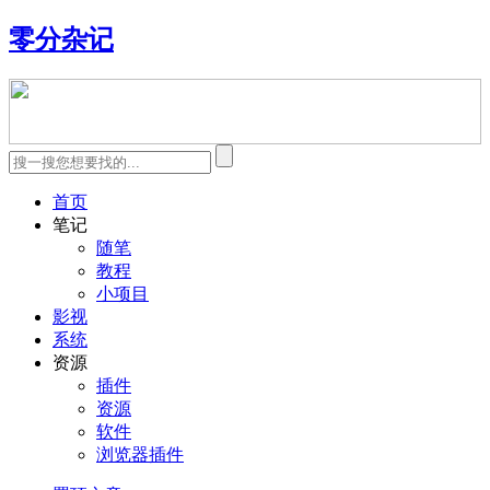
零分杂记
首页
笔记
随笔
教程
小项目
影视
系统
资源
插件
资源
软件
浏览器插件