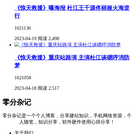
《惊天救援》曝海报 杜江王千源佟丽娅火海逆
行
1621136
2023-04-19
阅读 2,498
《惊天救援》重庆站路演 主演杜江谈嗯哼消防
梦
1621058
2023-04-18
阅读 2,517
零分杂记
零分杂记是一个个人博客，分享建站知识，手机网络资源，个
人随笔，知识分享，软件硬件使用心得分享！
关于我们