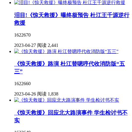
泪目!《惊天救援》曝终极预告 杜江王千源逆行
救援
1622670
2023-04-27
阅读 2,441
《惊天救援》路演 杜江替嗯哼代收消防版“五
三”
1622660
2023-04-26
阅读 1,838
《惊天救援》回应北大路演事件 学生检讨书不
实