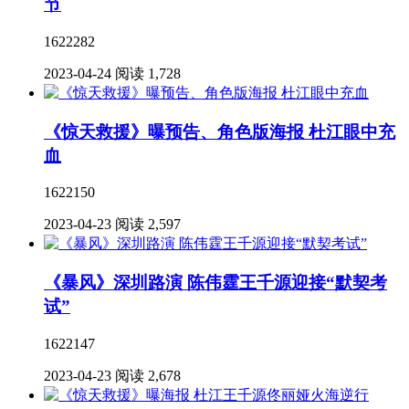
节
1622282
2023-04-24
阅读 1,728
《惊天救援》曝预告、角色版海报 杜江眼中充
血
1622150
2023-04-23
阅读 2,597
《暴风》深圳路演 陈伟霆王千源迎接“默契考
试”
1622147
2023-04-23
阅读 2,678