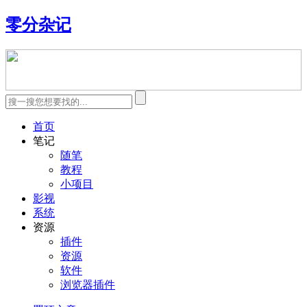
零分杂记
首页
笔记
随笔
教程
小项目
影视
系统
资源
插件
资源
软件
浏览器插件