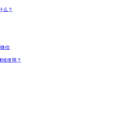
干什么？
微信
何继续使用？