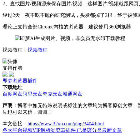
2、查找图片/视频源来保存图片/视频，这样图片/视频就跟网
经过2天一夜不吃不睡的研究测试，头发都掉了3根，终于被我
理论上支持全部Chrome内核的浏览器，建议使用360浏览器
视频教程：
视频教程
支持作者
即梦
浏览器插件
下载地址
百度网盘
阿里云盘
夸克云盘
城通网盘
声明：
博客中如无特殊说明或标注的文章均为博客原创文章，
见也可以来信，谢谢！
本文链接：
https://www.32xp.com/plug/3404.html
各大平台视频VIP解析浏览器插件
已是该分类最新文章