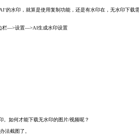
即梦AI‘的水印，就算是使用复制功能，还是有水印在，无水印下
栏—>设置—>AI生成水印设置
印。如何才能下载无水印的图片/视频呢？
有办法截图了。