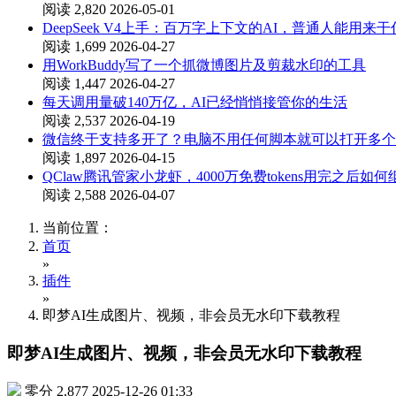
阅读 2,820
2026-05-01
DeepSeek V4上手：百万字上下文的AI，普通人能用来
阅读 1,699
2026-04-27
用WorkBuddy写了一个抓微博图片及剪裁水印的工具
阅读 1,447
2026-04-27
每天调用量破140万亿，AI已经悄悄接管你的生活
阅读 2,537
2026-04-19
微信终于支持多开了？电脑不用任何脚本就可以打开多个
阅读 1,897
2026-04-15
QClaw腾讯管家小龙虾，4000万免费tokens用完之后如
阅读 2,588
2026-04-07
当前位置：
首页
»
插件
»
即梦AI生成图片、视频，非会员无水印下载教程
即梦AI生成图片、视频，非会员无水印下载教程
零分
2,877
2025-12-26 01:33