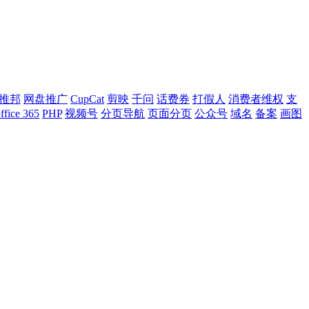
推邦
网盘推广
CupCat
剪映
千问
话费券
打假人
消费者维权
支
ffice 365
PHP
视频号
分页导航
页面分页
公众号
域名
备案
画图