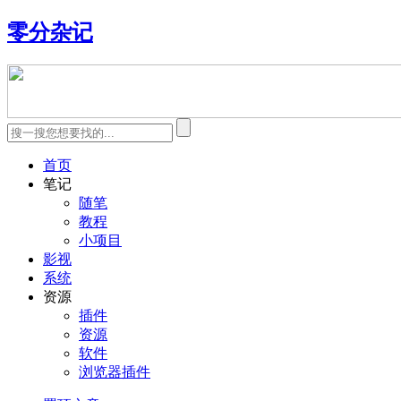
零分杂记
首页
笔记
随笔
教程
小项目
影视
系统
资源
插件
资源
软件
浏览器插件