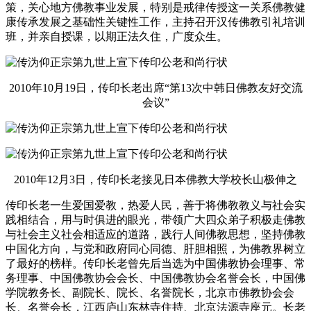
策，关心地方佛教事业发展，特别是戒律传授这一关系佛教健
康传承发展之基础性关键性工作，主持召开汉传佛教引礼培训
班，并亲自授课，以期正法久住，广度众生。
2010年10月19日，传印长老出席“第13次中韩日佛教友好交流
会议”
2010年12月3日，传印长老接见日本佛教大学校长山极伸之
传印长老一生爱国爱教，热爱人民，善于将佛教教义与社会实
践相结合，用与时俱进的眼光，带领广大四众弟子积极走佛教
与社会主义社会相适应的道路，践行人间佛教思想，坚持佛教
中国化方向，与党和政府同心同德、肝胆相照，为佛教界树立
了最好的榜样。传印长老曾先后当选为中国佛教协会理事、常
务理事、中国佛教协会会长、中国佛教协会名誉会长，中国佛
学院教务长、副院长、院长、名誉院长，北京市佛教协会会
长、名誉会长，江西庐山东林寺住持、北京法源寺座元。长老