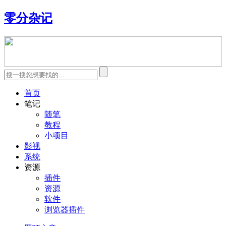
零分杂记
首页
笔记
随笔
教程
小项目
影视
系统
资源
插件
资源
软件
浏览器插件