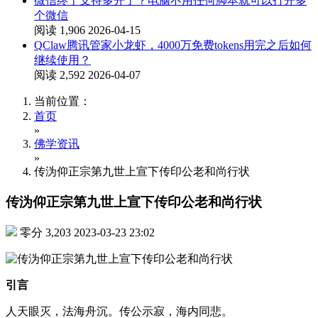
微信终于支持多开了？电脑不用任何脚本就可以打开多
个微信
阅读 1,906
2026-04-15
QClaw腾讯管家小龙虾，4000万免费tokens用完之后如何
继续使用？
阅读 2,592
2026-04-07
当前位置：
首页
»
佛学资讯
»
传沩仰正宗第九世上宣下传印公老和尚行状
传沩仰正宗第九世上宣下传印公老和尚行状
零分
3,203
2023-03-23 23:02
引言
人天眼灭，法海舟沉。传公示寂，海内同悲。