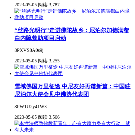
2023-05-05
阅读 3,787
“丝路光明行”走进佛陀故乡：尼泊尔加德满都
白内障救助项目启动
8PXVS8A0s9j
2023-05-05
阅读 3,255
雪域佛国万里征途 中尼友好再谱新篇：中国驻
尼泊尔大使会见中佛协代表团
8PW1U2y41W3
2023-05-05
阅读 3,506