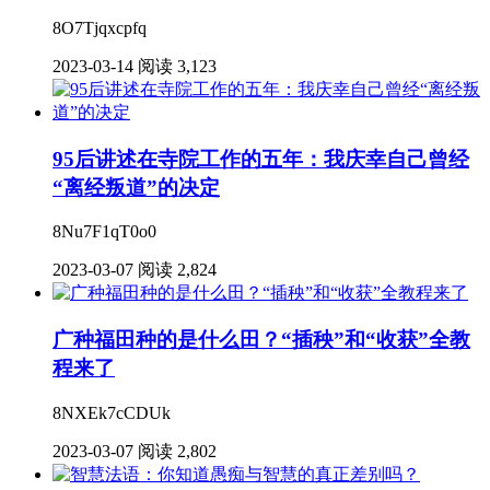
8O7Tjqxcpfq
2023-03-14
阅读 3,123
95后讲述在寺院工作的五年：我庆幸自己曾经
“离经叛道”的决定
8Nu7F1qT0o0
2023-03-07
阅读 2,824
广种福田种的是什么田？“插秧”和“收获”全教
程来了
8NXEk7cCDUk
2023-03-07
阅读 2,802