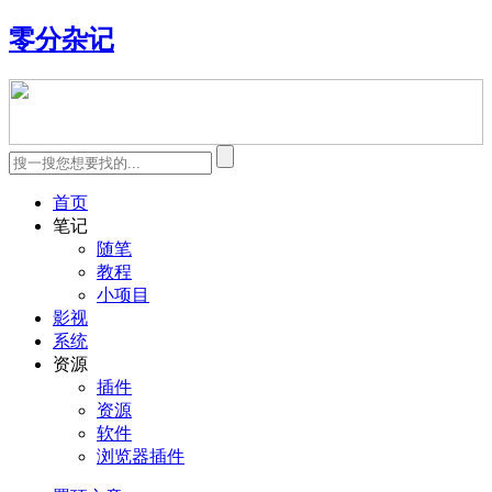
零分杂记
首页
笔记
随笔
教程
小项目
影视
系统
资源
插件
资源
软件
浏览器插件