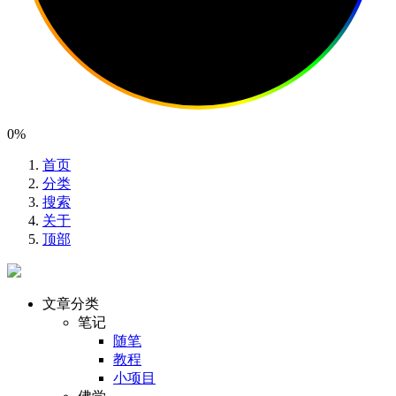
0%
首页
分类
搜索
关于
顶部
文章分类
笔记
随笔
教程
小项目