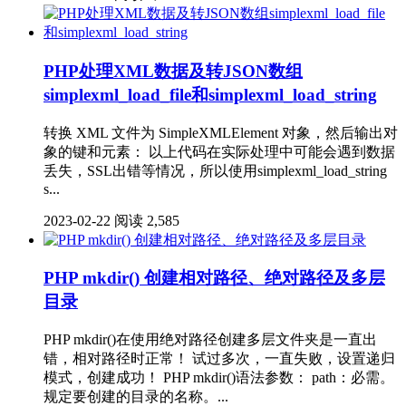
PHP处理XML数据及转JSON数组
simplexml_load_file和simplexml_load_string
转换 XML 文件为 SimpleXMLElement 对象，然后输出对
象的键和元素： 以上代码在实际处理中可能会遇到数据
丢失，SSL出错等情况，所以使用simplexml_load_string
s...
2023-02-22
阅读 2,585
PHP mkdir() 创建相对路径、绝对路径及多层
目录
PHP mkdir()在使用绝对路径创建多层文件夹是一直出
错，相对路径时正常！ 试过多次，一直失败，设置递归
模式，创建成功！ PHP mkdir()语法参数： path：必需。
规定要创建的目录的名称。...