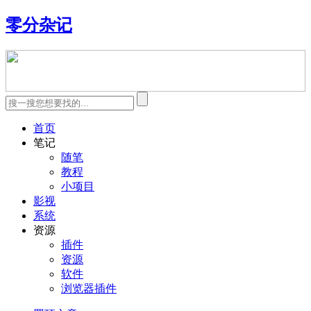
零分杂记
首页
笔记
随笔
教程
小项目
影视
系统
资源
插件
资源
软件
浏览器插件