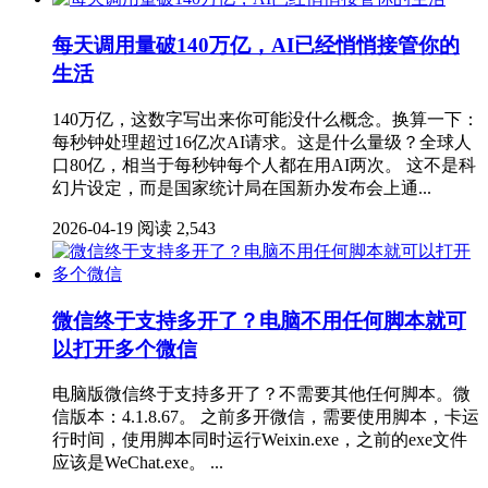
每天调用量破140万亿，AI已经悄悄接管你的
生活
140万亿，这数字写出来你可能没什么概念。换算一下：
每秒钟处理超过16亿次AI请求。这是什么量级？全球人
口80亿，相当于每秒钟每个人都在用AI两次。 这不是科
幻片设定，而是国家统计局在国新办发布会上通...
2026-04-19
阅读 2,543
微信终于支持多开了？电脑不用任何脚本就可
以打开多个微信
电脑版微信终于支持多开了？不需要其他任何脚本。微
信版本：4.1.8.67。 之前多开微信，需要使用脚本，卡运
行时间，使用脚本同时运行Weixin.exe，之前的exe文件
应该是WeChat.exe。 ...