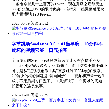
一条命令就几十上百万的Token，现在升级之后每天送
800积分加上HY3的限时优惠0.5倍积分，感觉更耐用 搭
配内置模型HY3 Previ...
2026-05-19
阅读 2,352
字节跳动Seedance 3.0：AI当导演，10分钟不
崩坏的视频它能一口气拍完
字节跳动的Seedance系列更新速度让人有点措手不及
——2.0刚火完没多久，3.0就来了。而且这次不是小修小
补，是从"短视频创作工具"直接跳到了"AI导演"级别。
2.0解决的核心问题是"音画同步"——视频和声音一起生
成，不用后期对口型了。3.0则解决了一个更难的问题：
长视频的连贯叙事。
2026-05-01
阅读 2,825