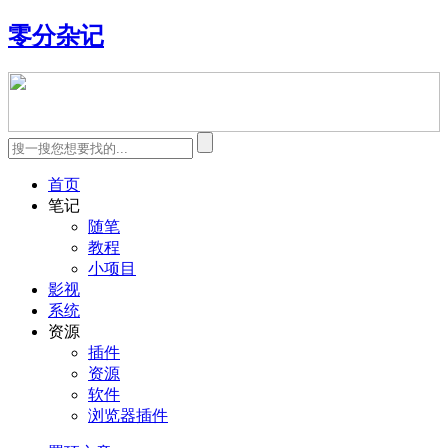
零分杂记
首页
笔记
随笔
教程
小项目
影视
系统
资源
插件
资源
软件
浏览器插件