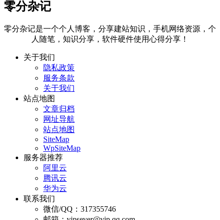
零分杂记
零分杂记是一个个人博客，分享建站知识，手机网络资源，个
人随笔，知识分享，软件硬件使用心得分享！
关于我们
隐私政策
服务条款
关于我们
站点地图
文章归档
网址导航
站点地图
SiteMap
WpSiteMap
服务器推荐
阿里云
腾讯云
华为云
联系我们
微信/QQ：317355746
邮箱：vipsever@vip.qq.com