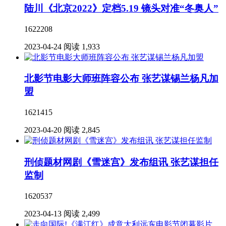
陆川《北京2022》定档5.19 镜头对准“冬奥人”
1622208
2023-04-24
阅读 1,933
北影节电影大师班阵容公布 张艺谋锡兰杨凡加
盟
1621415
2023-04-20
阅读 2,845
刑侦题材网剧《雪迷宫》发布组讯 张艺谋担任
监制
1620537
2023-04-13
阅读 2,499