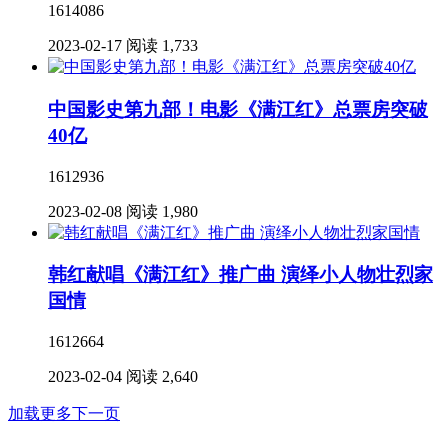
1614086
2023-02-17
阅读 1,733
中国影史第九部！电影《满江红》总票房突破
40亿
1612936
2023-02-08
阅读 1,980
韩红献唱《满江红》推广曲 演绎小人物壮烈家
国情
1612664
2023-02-04
阅读 2,640
加载更多
下一页