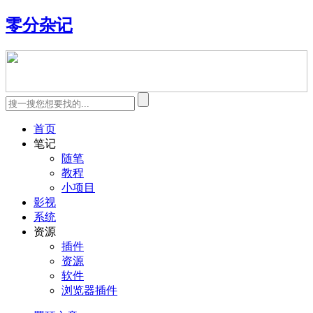
零分杂记
首页
笔记
随笔
教程
小项目
影视
系统
资源
插件
资源
软件
浏览器插件