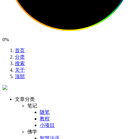
0%
首页
分类
搜索
关于
顶部
文章分类
笔记
随笔
教程
小项目
佛学
智慧法语