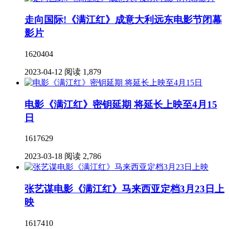
走向国际!《满江红》成意大利远东电影节闭幕
影片
1620404
2023-04-12
阅读 1,879
电影《满江红》密钥延期 将延长上映至4月15
日
1617629
2023-03-18
阅读 2,786
张艺谋电影《满江红》马来西亚定档3月23日上
映
1617410