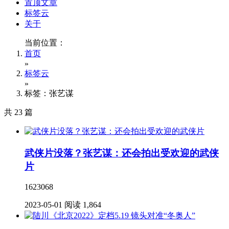
置顶文章
标签云
关于
当前位置：
首页
»
标签云
»
标签：张艺谋
共 23 篇
武侠片没落？张艺谋：还会拍出受欢迎的武侠
片
1623068
2023-05-01
阅读 1,864