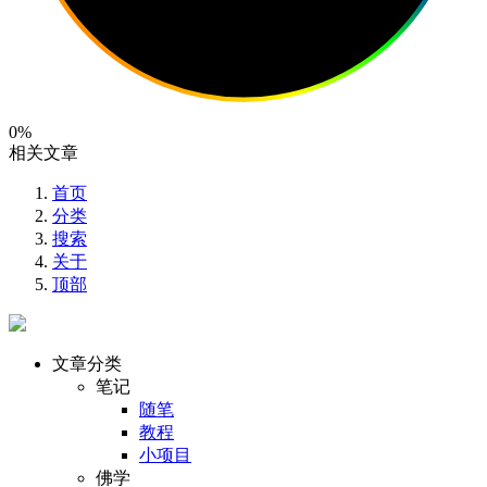
0%
相关文章
首页
分类
搜索
关于
顶部
文章分类
笔记
随笔
教程
小项目
佛学