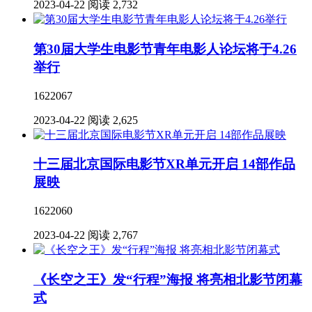
2023-04-22
阅读 2,732
第30届大学生电影节青年电影人论坛将于4.26
举行
1622067
2023-04-22
阅读 2,625
十三届北京国际电影节XR单元开启 14部作品
展映
1622060
2023-04-22
阅读 2,767
《长空之王》发“行程”海报 将亮相北影节闭幕
式