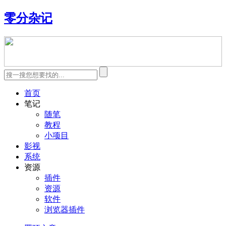
零分杂记
首页
笔记
随笔
教程
小项目
影视
系统
资源
插件
资源
软件
浏览器插件