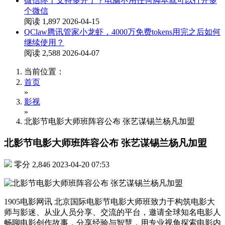
微信终于支持多开了？电脑不用任何脚本就可以打开多
个微信
阅读 1,897
2026-04-15
QClaw腾讯管家小龙虾，4000万免费tokens用完之后如何
继续使用？
阅读 2,588
2026-04-07
当前位置：
首页
»
影视
»
北影节电影大师班阵容公布 张艺谋锡兰杨凡加盟
北影节电影大师班阵容公布 张艺谋锡兰杨凡加盟
零分
2,846
2023-04-20 07:53
1905电影网讯 北京国际电影节电影大师班致力于构筑电影大
师与影迷、从业人员分享、交流的平台，邀请全球知名电影人
畅聊电影创作故事，分享经验与智慧，用专业视角探索电影内