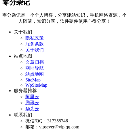
零分杂记
零分杂记是一个个人博客，分享建站知识，手机网络资源，个
人随笔，知识分享，软件硬件使用心得分享！
关于我们
隐私政策
服务条款
关于我们
站点地图
文章归档
网址导航
站点地图
SiteMap
WpSiteMap
服务器推荐
阿里云
腾讯云
华为云
联系我们
微信/QQ：317355746
邮箱：vipsever@vip.qq.com