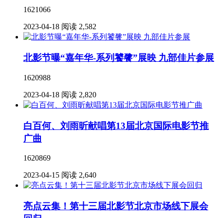
1621066
2023-04-18
阅读 2,582
北影节曝“嘉年华-系列饕餮”展映 九部佳片参展
1620988
2023-04-18
阅读 2,820
白百何、刘雨昕献唱第13届北京国际电影节推
广曲
1620869
2023-04-15
阅读 2,640
亮点云集！第十三届北影节北京市场线下展会