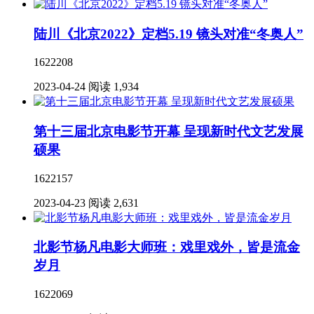
陆川《北京2022》定档5.19 镜头对准“冬奥人”
1622208
2023-04-24
阅读 1,934
第十三届北京电影节开幕 呈现新时代文艺发展
硕果
1622157
2023-04-23
阅读 2,631
北影节杨凡电影大师班：戏里戏外，皆是流金
岁月
1622069