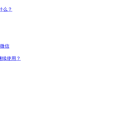
干什么？
微信
何继续使用？