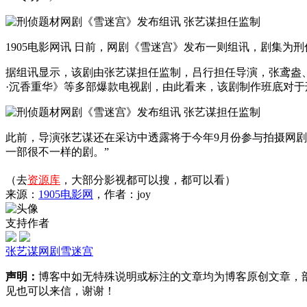
1905电影网讯 日前，网剧《雪迷宫》发布一则组讯，剧集为
据组讯显示，该剧由张艺谋担任监制，吕行担任导演，张鸢盎
·沉香重华》等多部爆款电视剧，由此看来，该剧制作班底对
此前，导演张艺谋还在采访中透露将于今年9月份参与拍摄网
一部很不一样的剧。”
（去
资源库
，大部分影视都可以搜，都可以看）
来源：
1905电影网
，作者：joy
支持作者
张艺谋
网剧
雪迷宫
声明：
博客中如无特殊说明或标注的文章均为博客原创文章，
见也可以来信，谢谢！