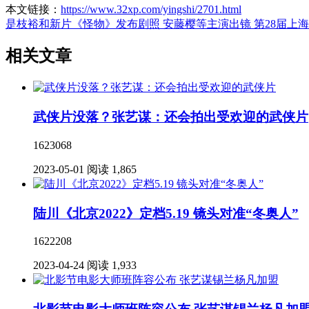
本文链接：
https://www.32xp.com/yingshi/2701.html
是枝裕和新片《怪物》发布剧照 安藤樱等主演出镜
第28届上
相关文章
武侠片没落？张艺谋：还会拍出受欢迎的武侠片
1623068
2023-05-01
阅读 1,865
陆川《北京2022》定档5.19 镜头对准“冬奥人”
1622208
2023-04-24
阅读 1,933