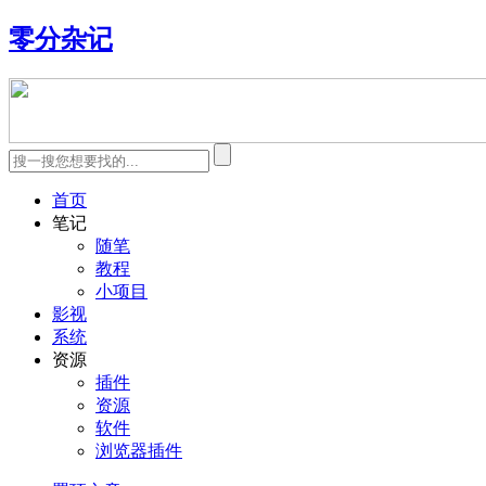
零分杂记
首页
笔记
随笔
教程
小项目
影视
系统
资源
插件
资源
软件
浏览器插件