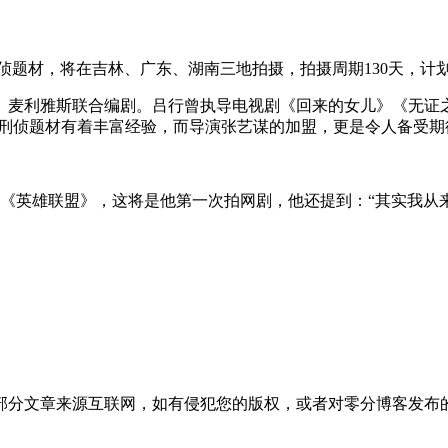
刑侦题材，将在吉林、广东、湖南三地拍摄，拍摄周期130天，计
、麦利雅斯联合编剧。吕行曾执导电视剧《回来的女儿》《无证
于刑侦题材有着丰富经验，而导演张艺谋的加盟，更是令人备受期
剧《英雄联盟》，这将是他第一次拍网剧，他还提到：“其实我从
部分文章来源互联网，如有侵犯您的版权，或者对零分博客发布