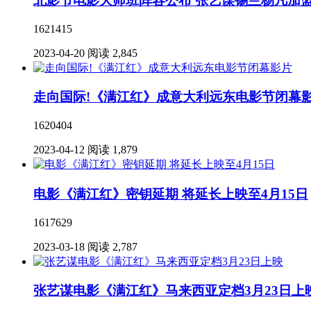
北影节电影大师班阵容公布 张艺谋锡兰杨凡加
1621415
2023-04-20
阅读 2,845
走向国际!《满江红》成意大利远东电影节闭幕
1620404
2023-04-12
阅读 1,879
电影《满江红》密钥延期 将延长上映至4月15日
1617629
2023-03-18
阅读 2,787
张艺谋电影《满江红》马来西亚定档3月23日上