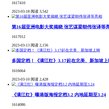
1617410
2023-03-18
阅读 3,542
第16届亚洲电影大奖揭晓 张艺谋梁朝伟张译等
1617012
2023-03-13
阅读 2,156
多国定档！《满江红》3.17起在北美、新加坡上
1616664
2023-03-10
阅读 2,428
《满江红》曝港版海报定档3.2 内地延期至3.24
1614086