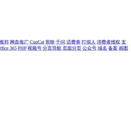
推邦
网盘推广
CupCat
剪映
千问
话费券
打假人
消费者维权
支
ffice 365
PHP
视频号
分页导航
页面分页
公众号
域名
备案
画图