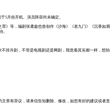
划于5月份开机。演员阵容尚未确定。
之罪》等，编剧张鸢盎也曾创作《沙海》《老九门》《沉香如屑
待。
来不排斥剧，不管是电视剧还是网剧，我觉着其实都一样，想拍
的文章有异议，请来信告知删除、修改，如您有好的建议或者意