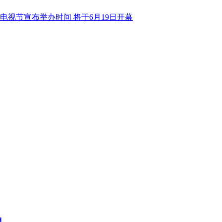
海电视节宣布举办时间 将于6月19日开幕