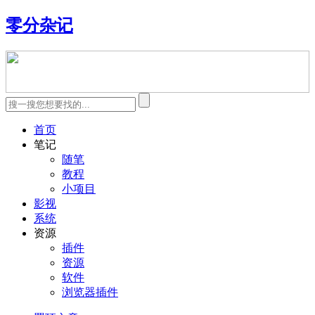
零分杂记
首页
笔记
随笔
教程
小项目
影视
系统
资源
插件
资源
软件
浏览器插件