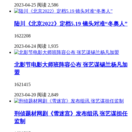
2023-04-25
阅读 2,586
陆川《北京2022》定档5.19 镜头对准“冬奥人”
1622208
2023-04-24
阅读 1,935
北影节电影大师班阵容公布 张艺谋锡兰杨凡加
盟
1621415
2023-04-20
阅读 2,849
刑侦题材网剧《雪迷宫》发布组讯 张艺谋担任
监制