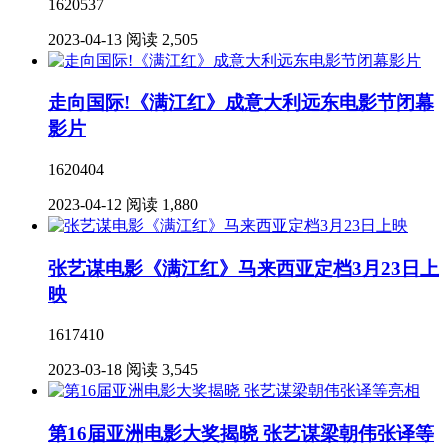
1620537
2023-04-13
阅读 2,505
走向国际!《满江红》成意大利远东电影节闭幕
影片
1620404
2023-04-12
阅读 1,880
张艺谋电影《满江红》马来西亚定档3月23日上
映
1617410
2023-03-18
阅读 3,545
第16届亚洲电影大奖揭晓 张艺谋梁朝伟张译等