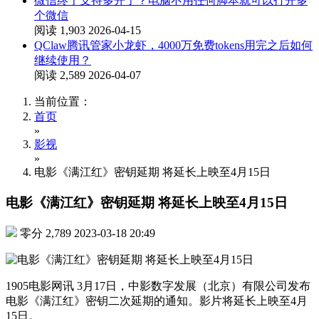
微信终于支持多开了？电脑不用任何脚本就可以打开多
个微信
阅读 1,903
2026-04-15
QClaw腾讯管家小龙虾，4000万免费tokens用完之后如何
继续使用？
阅读 2,589
2026-04-07
当前位置：
首页
»
影视
»
电影《满江红》密钥延期 将延长上映至4月15日
电影《满江红》密钥延期 将延长上映至4月15日
零分
2,789
2023-03-18 20:49
1905电影网讯 3月17日，中影数字发展（北京）有限公司发布
电影《满江红》密钥二次延期的通知。影片将延长上映至4月
15日。