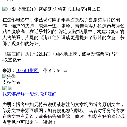
在这部电影中，张艺谋时隔多年再次挑战了喜剧类型片的创
作，选择的沈腾、易烊千玺、张译、雷佳音等几位演员与角色
贴合度较高，在近乎封闭的“深宅大院”场景中，构建出复杂的
人物关系，片尾的《满江红》诵读更是提升了影片的立意，获
得了观众们的好评。
《满江红》从1月22日在中国内地上映，截至发稿票房已达
45.35亿元。
来源：
1905电影网
，作者：Serko
支持作者
张艺谋
易烊千玺
沈腾
满江红
声明：
博客中如无特殊说明或标注的文章均为博客原创文章，
部分文章来源互联网，如有侵犯您的版权，或者对零分博客发
布的文章有异议，请来信告知删除、修改，如您有好的建议或
者意见也可以来信，谢谢！