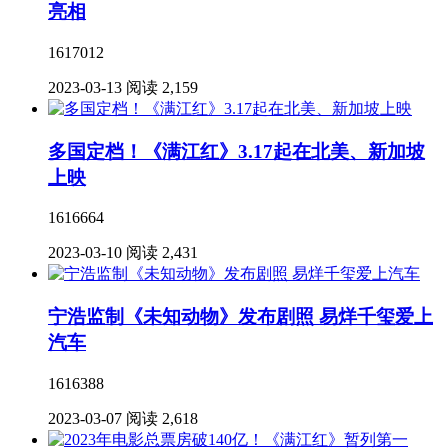
亮相
1617012
2023-03-13
阅读 2,159
多国定档！《满江红》3.17起在北美、新加坡
上映
1616664
2023-03-10
阅读 2,431
宁浩监制《未知动物》发布剧照 易烊千玺爱上
汽车
1616388
2023-03-07
阅读 2,618