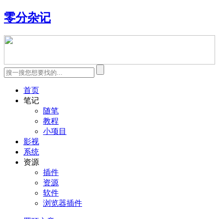
零分杂记
首页
笔记
随笔
教程
小项目
影视
系统
资源
插件
资源
软件
浏览器插件