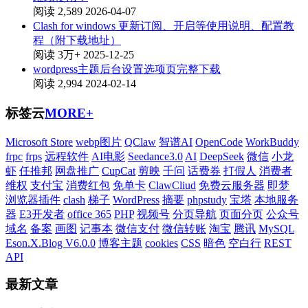
阅读 2,589
2026-04-07
Clash for windows 更新订阅、开启等使用说明、配置教
程（附下载地址）
阅读 3万+
2025-12-25
wordpress主题后台设置选项页完整下载
阅读 2,994
2024-02-14
标签云
MORE+
Microsoft Store
webp图片
QClaw
智谱AI
OpenCode
WorkBuddy
frpc
frps
远程软件
AI电影
Seedance3.0
AI
DeepSeek
微信
小龙
虾
任推邦
网盘推广
CupCat
剪映
千问
话费券
打假人
消费者
维权
支付宝
消费红包
免单卡
ClawCliud
免费云服务器
即梦
浏览器插件
clash
梯子
WordPress
摘要
phpstudy
宝塔
本地服务
器
E3开发者
office 365
PHP
视频号
分页导航
页面分页
公众号
域名
备案
画图
记事本
微信支付
微信转账
淘宝
腾讯
MySQL
Eson.X.Blog V6.0.0
博客主题
cookies
CSS
暗色
空白行
REST
API
最新文章