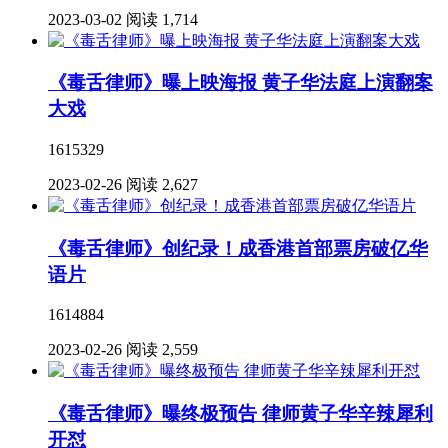
2023-03-02
阅读 1,714
《毒舌律师》曝上映海报 黄子华法庭上演翻案
大戏
1615329
2023-02-26
阅读 2,627
《毒舌律师》创纪录！成香港首部票房破亿华
语片
1614884
2023-02-26
阅读 2,559
《毒舌律师》曝终极预告 律师黄子华辛辣犀利
开怼