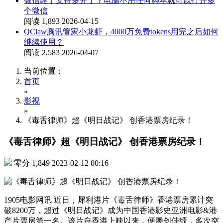
微信终于支持多开了？电脑不用任何脚本就可以打开多
个微信
阅读 1,893
2026-04-15
QClaw腾讯管家小龙虾，4000万免费tokens用完之后如何
继续使用？
阅读 2,583
2026-04-07
当前位置：
首页
»
影视
»
《毒舌律师》超《明日战记》 创香港票房纪录！
《毒舌律师》超《明日战记》 创香港票房纪录！
零分
1,849
2023-02-12 00:16
1905电影网讯 近日，犀利港片《毒舌律师》香港票房累计突
破8200万，超过《明日战记》成为中国香港影史亚洲电影&港
产片票房第一名。该片自香港上映以来，便屡创佳绩，多次突