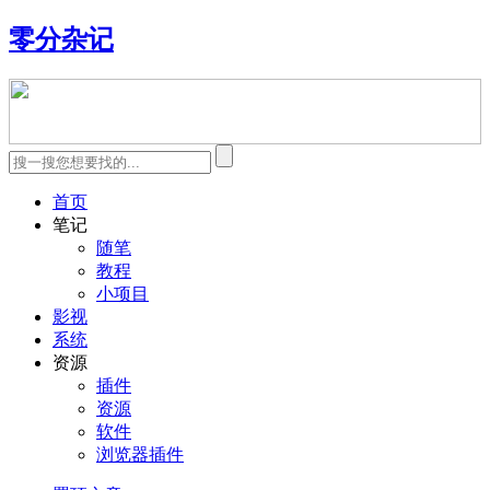
零分杂记
首页
笔记
随笔
教程
小项目
影视
系统
资源
插件
资源
软件
浏览器插件