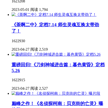
1623208
2023-05-01
阅读 1,794
《茶啊二中》定档7.14 师生灵魂互换太带劲
了！
1622930
2023-04-27
阅读 2,519
重磅回归!《刀剑神域进击篇：暮色黄昏》定档
5.26
1622915
2023-04-27
阅读 2,527
巅峰之作！《名侦探柯南：贝克街的亡灵》曝