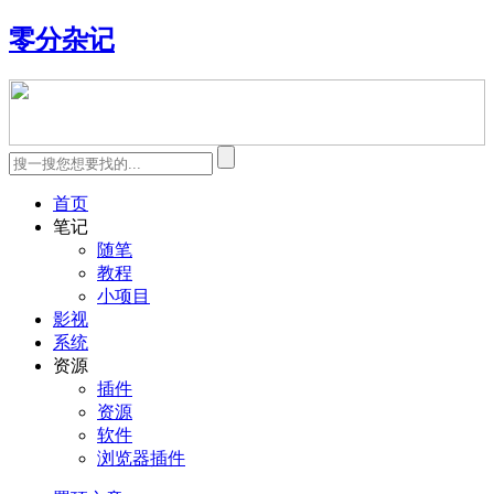
零分杂记
首页
笔记
随笔
教程
小项目
影视
系统
资源
插件
资源
软件
浏览器插件