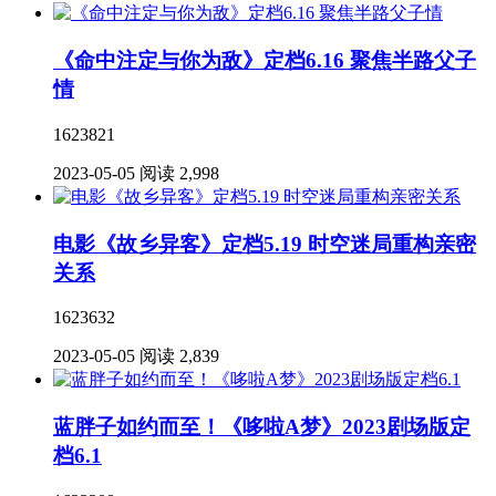
《命中注定与你为敌》定档6.16 聚焦半路父子
情
1623821
2023-05-05
阅读 2,998
电影《故乡异客》定档5.19 时空迷局重构亲密
关系
1623632
2023-05-05
阅读 2,839
蓝胖子如约而至！《哆啦A梦》2023剧场版定
档6.1