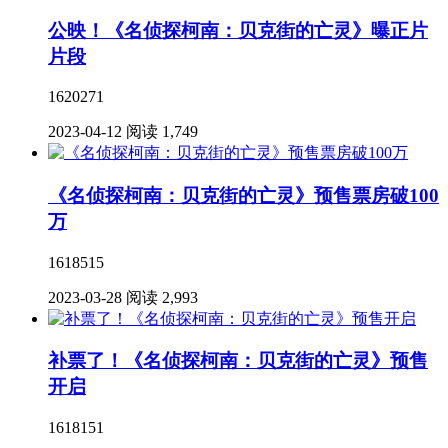
公映！《名侦探柯南：贝克街的亡灵》曝正片
片段
1620271
2023-04-12
阅读 1,749
《名侦探柯南：贝克街的亡灵》预售票房破100
万
1618515
2023-03-28
阅读 2,993
补票了！《名侦探柯南：贝克街的亡灵》预售
开启
1618151