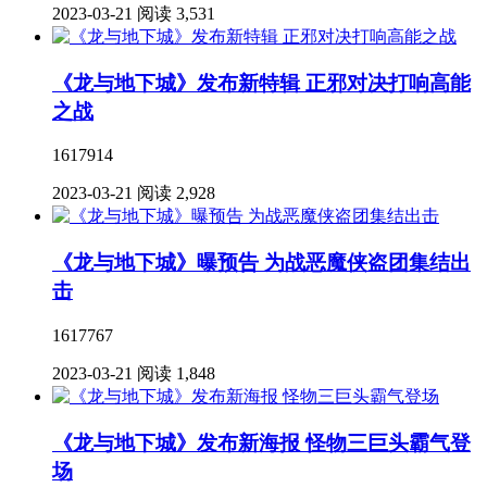
2023-03-21
阅读 3,531
《龙与地下城》发布新特辑 正邪对决打响高能
之战
1617914
2023-03-21
阅读 2,928
《龙与地下城》曝预告 为战恶魔侠盗团集结出
击
1617767
2023-03-21
阅读 1,848
《龙与地下城》发布新海报 怪物三巨头霸气登
场