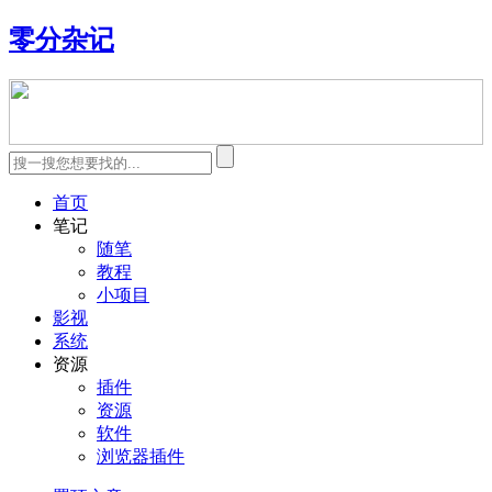
零分杂记
首页
笔记
随笔
教程
小项目
影视
系统
资源
插件
资源
软件
浏览器插件