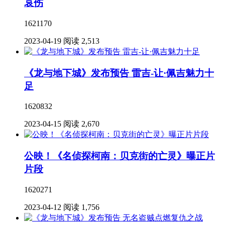
哀伤
1621170
2023-04-19
阅读 2,513
《龙与地下城》发布预告 雷吉-让·佩吉魅力十
足
1620832
2023-04-15
阅读 2,670
公映！《名侦探柯南：贝克街的亡灵》曝正片
片段
1620271
2023-04-12
阅读 1,756