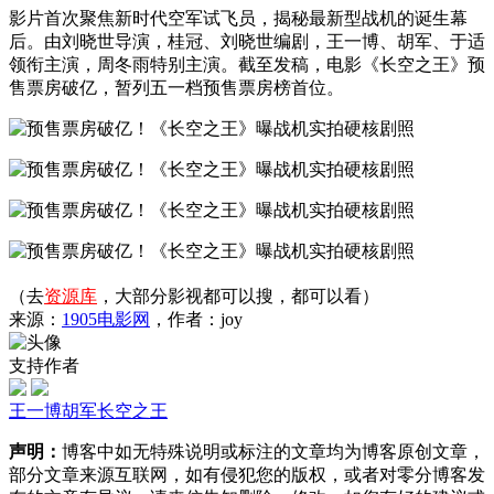
影片首次聚焦新时代空军试飞员，揭秘最新型战机的诞生幕
后。由刘晓世导演，桂冠、刘晓世编剧，王一博、胡军、于适
领衔主演，周冬雨特别主演。截至发稿，电影《长空之王》预
售票房破亿，暂列五一档预售票房榜首位。
（去
资源库
，大部分影视都可以搜，都可以看）
来源：
1905电影网
，作者：joy
支持作者
王一博
胡军
长空之王
声明：
博客中如无特殊说明或标注的文章均为博客原创文章，
部分文章来源互联网，如有侵犯您的版权，或者对零分博客发