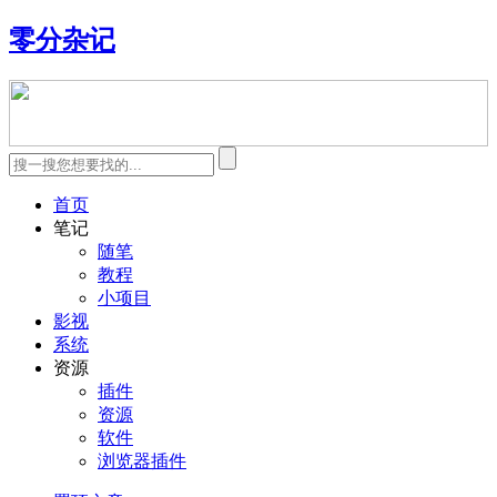
零分杂记
首页
笔记
随笔
教程
小项目
影视
系统
资源
插件
资源
软件
浏览器插件