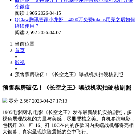
微信终于支持多开了？电脑不用任何脚本就可以打开多
个微信
阅读 1,906
2026-04-15
QClaw腾讯管家小龙虾，4000万免费tokens用完之后如何
继续使用？
阅读 2,592
2026-04-07
当前位置：
首页
»
影视
»
预售票房破亿！《长空之王》曝战机实拍硬核剧照
预售票房破亿！《长空之王》曝战机实拍硬核剧照
零分
2,567
2023-04-27 17:13
1905电影网讯 电影《长空之王》发布最新战机实拍剧照，多
视角展现战机的力量与美感，尽显硬核之美。真机参演电影，
包括歼-20、歼-16、歼-10C在内的多款国内尖端战机都将亮相
大银幕，真实呈现惊险震撼的空中飞行。