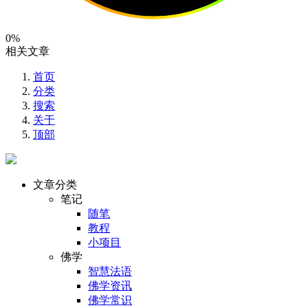
0%
相关文章
首页
分类
搜索
关于
顶部
文章分类
笔记
随笔
教程
小项目
佛学
智慧法语
佛学资讯
佛学常识