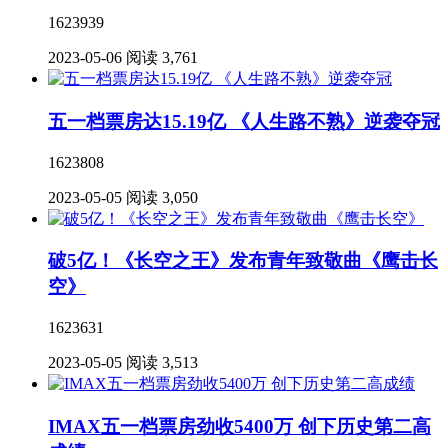
1623939
2023-05-06
阅读 3,761
五一档票房达15.19亿 《人生路不熟》逆袭夺冠
1623808
2023-05-05
阅读 3,050
破5亿！《长空之王》发布青年致敬曲《鹰击长
空》
1623631
2023-05-05
阅读 3,513
IMAX五一档票房劲收5400万 创下历史第二高