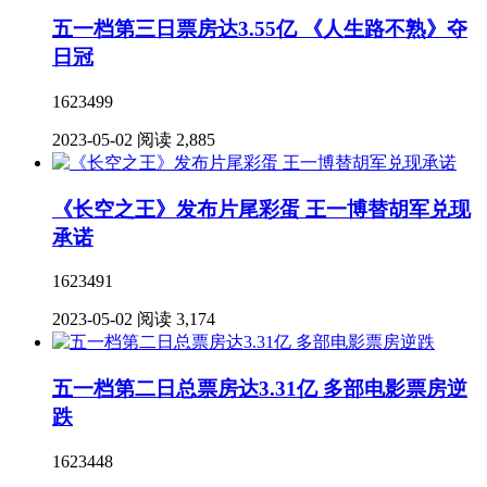
五一档第三日票房达3.55亿 《人生路不熟》夺
日冠
1623499
2023-05-02
阅读 2,885
《长空之王》发布片尾彩蛋 王一博替胡军兑现
承诺
1623491
2023-05-02
阅读 3,174
五一档第二日总票房达3.31亿 多部电影票房逆
跌
1623448