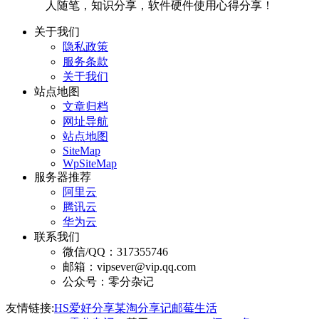
人随笔，知识分享，软件硬件使用心得分享！
关于我们
隐私政策
服务条款
关于我们
站点地图
文章归档
网址导航
站点地图
SiteMap
WpSiteMap
服务器推荐
阿里云
腾讯云
华为云
联系我们
微信/QQ：317355746
邮箱：vipsever@vip.qq.com
公众号：零分杂记
友情链接:
HS爱好分享
某淘分享记
邮莓生活