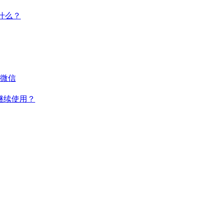
干什么？
微信
何继续使用？