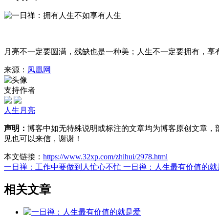
月亮不一定要圆满，残缺也是一种美；人生不一定要拥有，享
来源：
凤凰网
支持作者
人生
月亮
声明：
博客中如无特殊说明或标注的文章均为博客原创文章，
见也可以来信，谢谢！
本文链接：
https://www.32xp.com/zhihui/2978.html
一日禅：工作中要做到人忙心不忙
一日禅：人生最有价值的就
相关文章