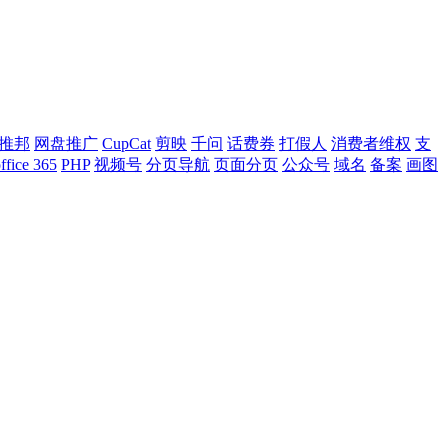
推邦
网盘推广
CupCat
剪映
千问
话费券
打假人
消费者维权
支
ffice 365
PHP
视频号
分页导航
页面分页
公众号
域名
备案
画图