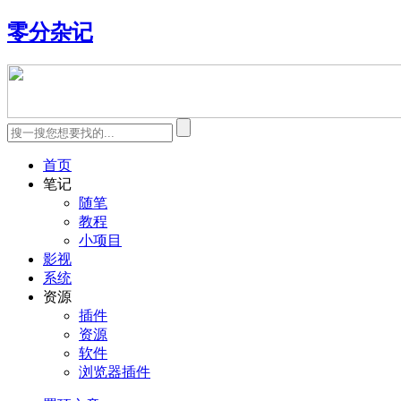
零分杂记
首页
笔记
随笔
教程
小项目
影视
系统
资源
插件
资源
软件
浏览器插件