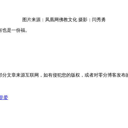
图片来源：凤凰网佛教文化 摄影：闫秀勇
有也是一份福。
部分文章来源互联网，如有侵犯您的版权，或者对零分博客发布
是爱