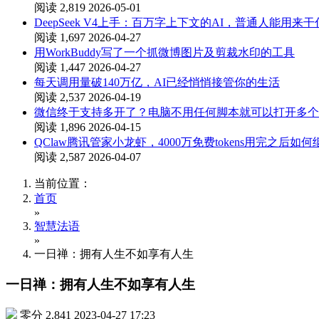
阅读 2,819
2026-05-01
DeepSeek V4上手：百万字上下文的AI，普通人能用来
阅读 1,697
2026-04-27
用WorkBuddy写了一个抓微博图片及剪裁水印的工具
阅读 1,447
2026-04-27
每天调用量破140万亿，AI已经悄悄接管你的生活
阅读 2,537
2026-04-19
微信终于支持多开了？电脑不用任何脚本就可以打开多个
阅读 1,896
2026-04-15
QClaw腾讯管家小龙虾，4000万免费tokens用完之后如
阅读 2,587
2026-04-07
当前位置：
首页
»
智慧法语
»
一日禅：拥有人生不如享有人生
一日禅：拥有人生不如享有人生
零分
2,841
2023-04-27 17:23