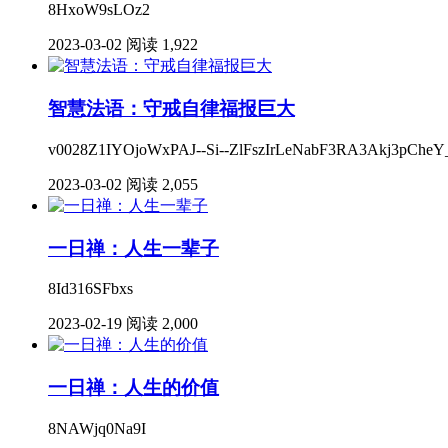
8HxoW9sLOz2
2023-03-02
阅读 1,922
智慧法语：守戒自律福报巨大
v0028Z1IYOjoWxPAJ--Si--ZlFszIrLeNabF3RA3Akj3pCheY
2023-03-02
阅读 2,055
一日禅：人生一辈子
8Id316SFbxs
2023-02-19
阅读 2,000
一日禅：人生的价值
8NAWjq0Na9I