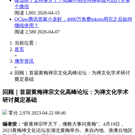
微信终于支持多开了？电脑不用任何脚本就可以打开多
个微信
阅读 1,891
2026-04-15
QClaw腾讯管家小龙虾，4000万免费tokens用完之后如何
继续使用？
阅读 2,580
2026-04-07
当前位置：
首页
»
佛学资讯
»
回顾｜首届黄梅禅宗文化高峰论坛：为禅文化学术研讨
奠定基础
回顾｜首届黄梅禅宗文化高峰论坛：为禅文化学术
研讨奠定基础
零分
2,976
2023-04-22 08:46
编者按：
“蕲黄禅宗甲天下，佛教大事问黄梅”。4月19日，
2023黄梅禅文化论坛在湖北黄梅举办。来自内地、港澳台地区