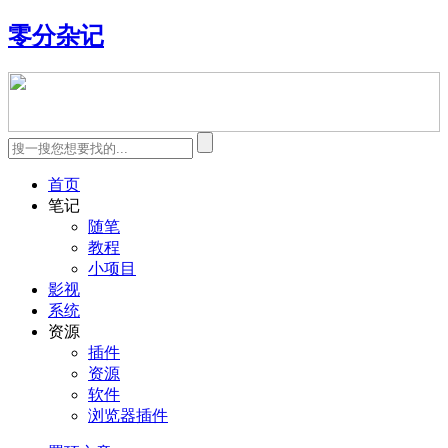
零分杂记
首页
笔记
随笔
教程
小项目
影视
系统
资源
插件
资源
软件
浏览器插件