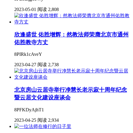
2023-05-01
阅读 2,808
欣逢盛世 佑胜增辉：然教法师荣膺北京市通州
佑胜教寺方丈
8PIRk1cAveY
2023-04-27
阅读 2,738
北京房山云居寺举行净慧长老示寂十周年纪念
暨云居文化建设座谈会
8PFKDyAjhT1
2023-04-25
阅读 2,934