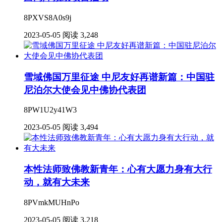
8PXVS8A0s9j
2023-05-05
阅读 3,248
雪域佛国万里征途 中尼友好再谱新篇：中国驻
尼泊尔大使会见中佛协代表团
8PW1U2y41W3
2023-05-05
阅读 3,494
本性法师致佛教新青年：心有大愿力身有大行
动，就有大未来
8PVmkMUHnPo
2023-05-05
阅读 3,218