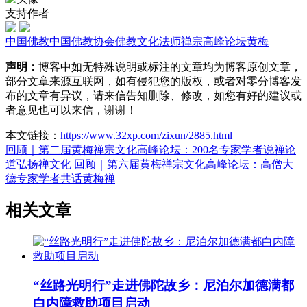
支持作者
中国佛教
中国佛教协会
佛教
文化
法师
禅宗
高峰论坛
黄梅
声明：
博客中如无特殊说明或标注的文章均为博客原创文章，
部分文章来源互联网，如有侵犯您的版权，或者对零分博客发
布的文章有异议，请来信告知删除、修改，如您有好的建议或
者意见也可以来信，谢谢！
本文链接：
https://www.32xp.com/zixun/2885.html
回顾｜第二届黄梅禅宗文化高峰论坛：200名专家学者说禅论
道弘扬禅文化
回顾｜第六届黄梅禅宗文化高峰论坛：高僧大
德专家学者共话黄梅禅
相关文章
“丝路光明行”走进佛陀故乡：尼泊尔加德满都
白内障救助项目启动