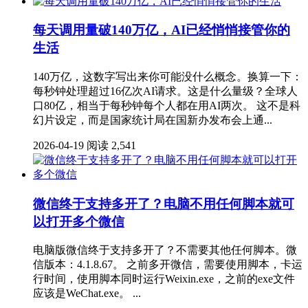
每天调用量破140万亿，AI已经悄悄接管你的
生活
140万亿，这数字写出来你可能没什么概念。换算一下：
每秒钟处理超过16亿次AI请求。这是什么量级？全球人
口80亿，相当于每秒钟每个人都在用AI两次。 这不是科
幻片设定，而是国家统计局在国新办发布会上通...
2026-04-19
阅读 2,541
微信终于支持多开了？电脑不用任何脚本就可
以打开多个微信
电脑版微信终于支持多开了？不需要其他任何脚本。微
信版本：4.1.8.67。 之前多开微信，需要使用脚本，卡运
行时间，使用脚本同时运行Weixin.exe，之前的exe文件
应该是WeChat.exe。 ...