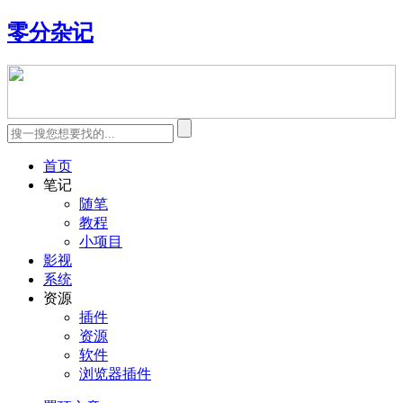
零分杂记
首页
笔记
随笔
教程
小项目
影视
系统
资源
插件
资源
软件
浏览器插件