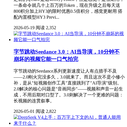
一条命令就几十上百万的Token，现在升级之后每天送
800积分加上HY3的限时优惠0.5倍积分，感觉更耐用 搭
配内置模型HY3 Previ...
2026-05-19
阅读 2,352
字节跳动Seedance 3.0：AI当导演，10分钟不
崩坏的视频它能一口气拍完
字节跳动的Seedance系列更新速度让人有点措手不及
——2.0刚火完没多久，3.0就来了。而且这次不是小修小
补，是从"短视频创作工具"直接跳到了"AI导演"级别。
2.0解决的核心问题是"音画同步"——视频和声音一起生
成，不用后期对口型了。3.0则解决了一个更难的问题：
长视频的连贯叙事。
2026-05-01
阅读 2,822