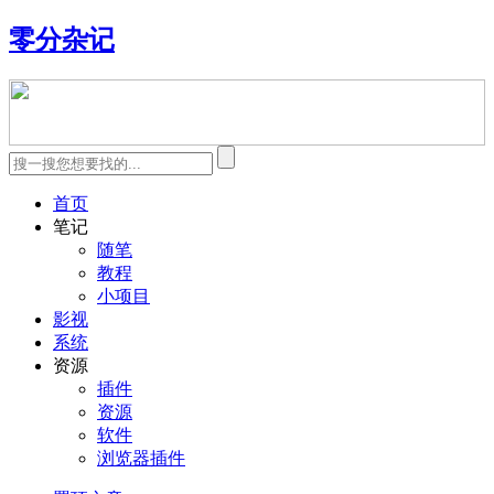
零分杂记
首页
笔记
随笔
教程
小项目
影视
系统
资源
插件
资源
软件
浏览器插件