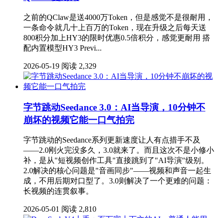
之前的QClaw是送4000万Token，但是感觉不是很耐用，
一条命令就几十上百万的Token，现在升级之后每天送
800积分加上HY3的限时优惠0.5倍积分，感觉更耐用 搭
配内置模型HY3 Previ...
2026-05-19
阅读 2,329
字节跳动Seedance 3.0：AI当导演，10分钟不
崩坏的视频它能一口气拍完
字节跳动的Seedance系列更新速度让人有点措手不及
——2.0刚火完没多久，3.0就来了。而且这次不是小修小
补，是从"短视频创作工具"直接跳到了"AI导演"级别。
2.0解决的核心问题是"音画同步"——视频和声音一起生
成，不用后期对口型了。3.0则解决了一个更难的问题：
长视频的连贯叙事。
2026-05-01
阅读 2,810