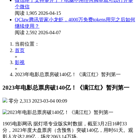
微信终于支持多开了？电脑不用任何脚本就可以打开多
个微信
阅读 1,905
2026-04-15
QClaw腾讯管家小龙虾，4000万免费tokens用完之后如何
继续使用？
阅读 2,592
2026-04-07
当前位置：
首页
»
影视
»
2023年电影总票房破140亿！《满江红》暂列第一
2023年电影总票房破140亿！《满江红》暂列第一
零分
2,313
2023-03-04 00:09
1905电影网讯 据灯塔专业版实时数据，截至3月2日16时33
分，2023年度大盘票房（含预售）突破140亿，用时61天。观
影人次达2.89亿，场次2063.14万场。