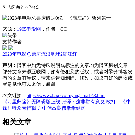
5.《深海》8.74亿
来源：
1905电影网
，作者：CC
支持作者
2023年电影总票房
流浪地球2
满江红
声明：
博客中如无特殊说明或标注的文章均为博客原创文章，
部分文章来源互联网，如有侵犯您的版权，或者对零分博客发
布的文章有异议，请来信告知删除、修改，如您有好的建议或
者意见也可以来信，谢谢！
本文链接：
https://www.32xp.com/yingshi/2143.html
《万里归途》无障碍版上线 张译：这非常有意义
敢打！《冲
锋》曝杀青特辑 方中信吕良伟拳拳到肉
相关文章