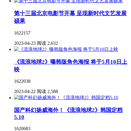
第十三届北京电影节开幕 呈现新时代文艺发展
硕果
1622157
2023-04-23
阅读 2,632
《流浪地球2》曝韩版角色海报 将于5月10日上
映
1622038
2023-04-22
阅读 2,588
国产科幻扬威海外！《流浪地球2》韩国定档
5.10
1620683