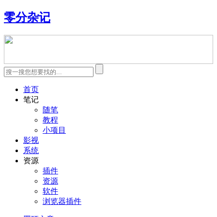
零分杂记
首页
笔记
随笔
教程
小项目
影视
系统
资源
插件
资源
软件
浏览器插件