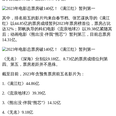
其中，排名前五的影片均来自春节档。张艺谋执导的《满江
红》以44.85亿的票房成绩暂列2023年票房榜首位，票房占比
达32%；郭帆执导的科幻电影《流浪地球2》以39.38亿紧随其
后；动画电影《熊出没·伴我“熊芯”》暂列第三，目前总票房
14.31亿。
《无名》《深海》分别以9.18亿、8.73亿的票房成绩位列第
四、第五，票房差距并不悬殊。
截至目前，2023年含预售票房前五名影片为：
1.《满江红》44.86亿
2.《流浪地球2》39.39亿
3.《熊出没·伴我“熊芯”》14.32亿
4.《无名》9.18亿