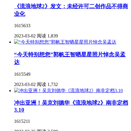
《流浪地球2》发文：未经许可二创作品不得商
业化
1615633
2023-03-02
阅读 1,839
“今天特别想您”郭帆王智晒星星照片悼念吴孟
达
1615549
2023-03-02
阅读 1,732
冲出亚洲！吴京刘德华《流浪地球2》南非定档
3.10
1615211