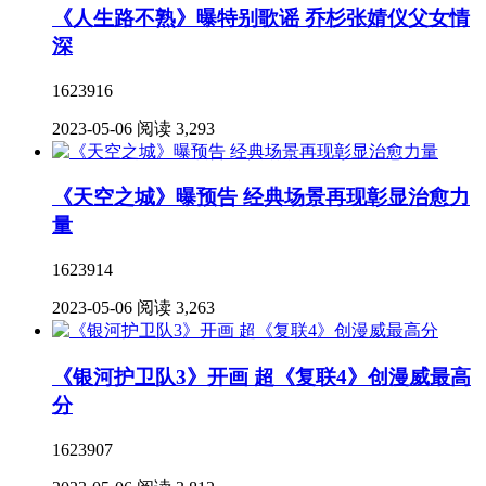
《人生路不熟》曝特别歌谣 乔杉张婧仪父女情
深
1623916
2023-05-06
阅读 3,293
《天空之城》曝预告 经典场景再现彰显治愈力
量
1623914
2023-05-06
阅读 3,263
《银河护卫队3》开画 超《复联4》创漫威最高
分
1623907