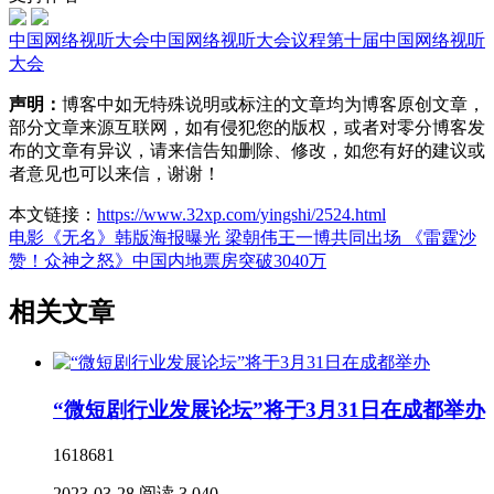
中国网络视听大会
中国网络视听大会议程
第十届中国网络视听
大会
声明：
博客中如无特殊说明或标注的文章均为博客原创文章，
部分文章来源互联网，如有侵犯您的版权，或者对零分博客发
布的文章有异议，请来信告知删除、修改，如您有好的建议或
者意见也可以来信，谢谢！
本文链接：
https://www.32xp.com/yingshi/2524.html
电影《无名》韩版海报曝光 梁朝伟王一博共同出场
《雷霆沙
赞！众神之怒》中国内地票房突破3040万
相关文章
“微短剧行业发展论坛”将于3月31日在成都举办
1618681
2023-03-28
阅读 3,040