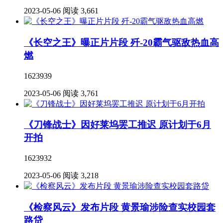
2023-05-06
阅读 3,661
《长空之王》曝正片片段 歼-20霸气驱敌热血高
燃
1623939
2023-05-06
阅读 3,761
《刀锋战士》因好莱坞罢工推迟 原计划于6月
开拍
1623932
2023-05-06
阅读 3,218
《检察风云》发布片段 黄景瑜涉险查实校园套
路贷