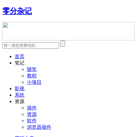
零分杂记
首页
笔记
随笔
教程
小项目
影视
系统
资源
插件
资源
软件
浏览器插件