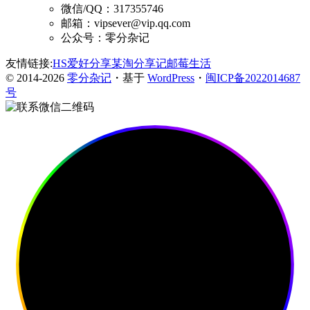
微信/QQ：317355746
邮箱：vipsever@vip.qq.com
公众号：零分杂记
友情链接:
HS爱好分享
某淘分享记
邮莓生活
© 2014-2026
零分杂记
・基于
WordPress
・
闽ICP备2022014687
号