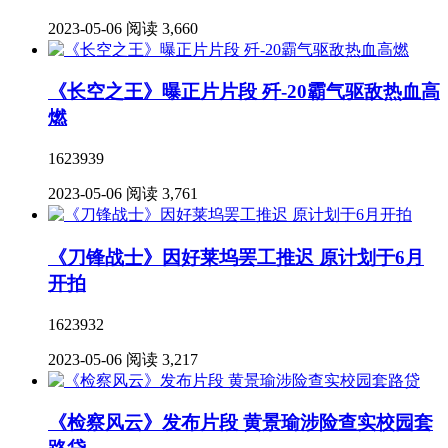
2023-05-06
阅读 3,660
《长空之王》曝正片片段 歼-20霸气驱敌热血高
燃
1623939
2023-05-06
阅读 3,761
《刀锋战士》因好莱坞罢工推迟 原计划于6月
开拍
1623932
2023-05-06
阅读 3,217
《检察风云》发布片段 黄景瑜涉险查实校园套