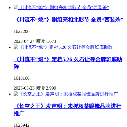
《川流不“熄”》剧组亮相北影节 全员“西装杀”
1622206
2023-04-24
阅读 1,673
《川流不“熄”》定档5.26 久石让等金牌班底助
阵
1618166
2023-03-23
阅读 2,999
《长空之王》发声明：未授权某眼镜品牌进行
推广
1623942