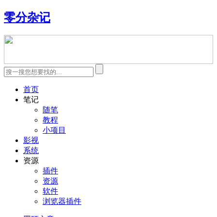
零分杂记
首页
笔记
随笔
教程
小项目
影视
系统
资源
插件
资源
软件
浏览器插件