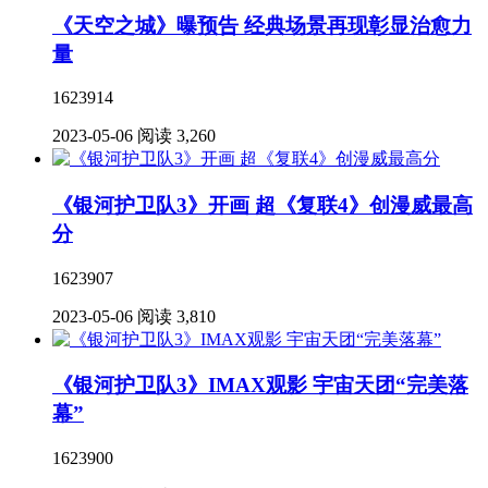
《天空之城》曝预告 经典场景再现彰显治愈力
量
1623914
2023-05-06
阅读 3,260
《银河护卫队3》开画 超《复联4》创漫威最高
分
1623907
2023-05-06
阅读 3,810
《银河护卫队3》IMAX观影 宇宙天团“完美落
幕”
1623900