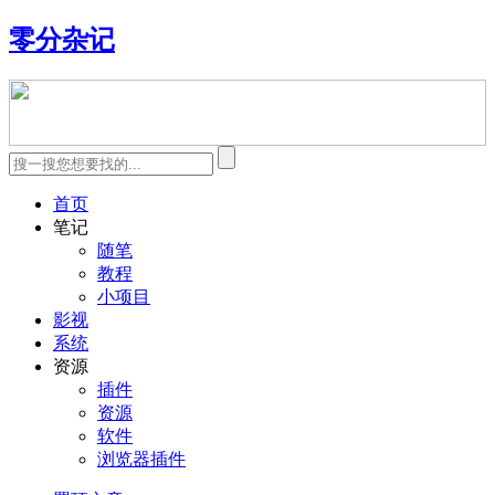
零分杂记
首页
笔记
随笔
教程
小项目
影视
系统
资源
插件
资源
软件
浏览器插件