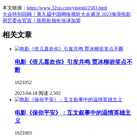
本文链接：
https://www.32xp.com/yingshi/2583.html
大会特别回顾｜第九届中国网络视听大会盛况
2023海浪电影
周艺委会官宣！陈凯歌领衔张译加盟
相关文章
电影《倍儿喜欢你》引发共鸣 贾冰柳岩笑点不
断
1621052
2023-04-18
阅读 2,502
电影《保你平安》：互文叙事中的温情英雄主
义
1621003