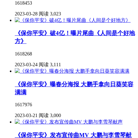
1618453
2023-03-28
阅读 3,023
《保你平安》破4亿！曝片尾曲《人间是个好地
方》
1618268
2023-03-24
阅读 3,111
《保你平安》曝春分海报 大鹏手拿向日葵笑容
满满
1617976
2023-03-21
阅读 3,000
《保你平安》发布宣传曲MV 大鹏与李雪琴献