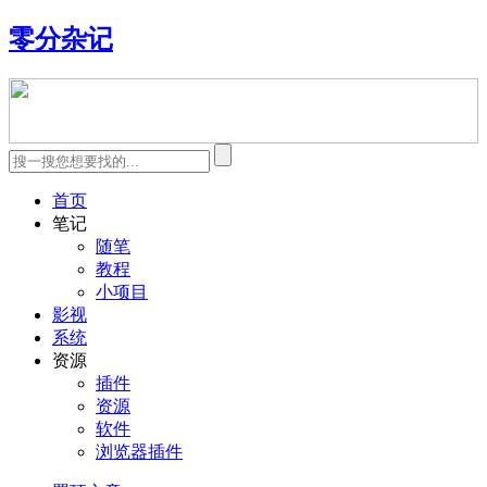
零分杂记
首页
笔记
随笔
教程
小项目
影视
系统
资源
插件
资源
软件
浏览器插件