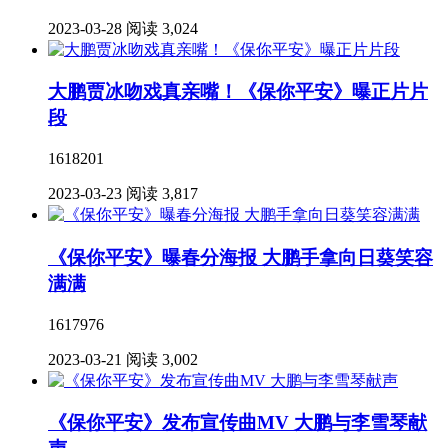
2023-03-28
阅读 3,024
大鹏贾冰吻戏真亲嘴！《保你平安》曝正片片
段
1618201
2023-03-23
阅读 3,817
《保你平安》曝春分海报 大鹏手拿向日葵笑容
满满
1617976
2023-03-21
阅读 3,002
《保你平安》发布宣传曲MV 大鹏与李雪琴献