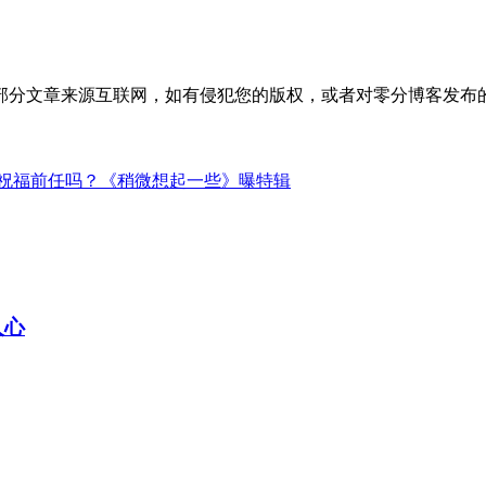
部分文章来源互联网，如有侵犯您的版权，或者对零分博客发布
祝福前任吗？《稍微想起一些》曝特辑
人心