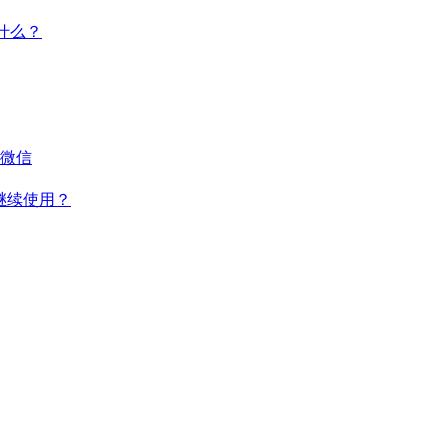
干什么？
微信
何继续使用？