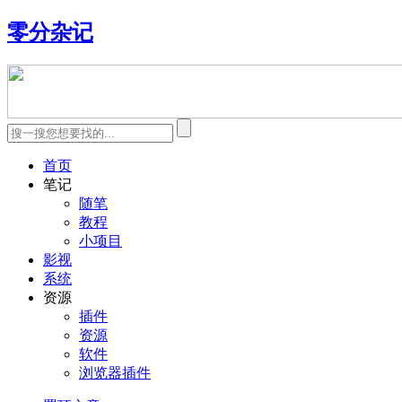
零分杂记
首页
笔记
随笔
教程
小项目
影视
系统
资源
插件
资源
软件
浏览器插件