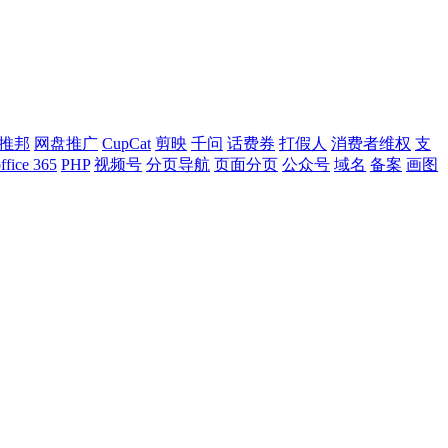
推邦
网盘推广
CupCat
剪映
千问
话费券
打假人
消费者维权
支
ffice 365
PHP
视频号
分页导航
页面分页
公众号
域名
备案
画图