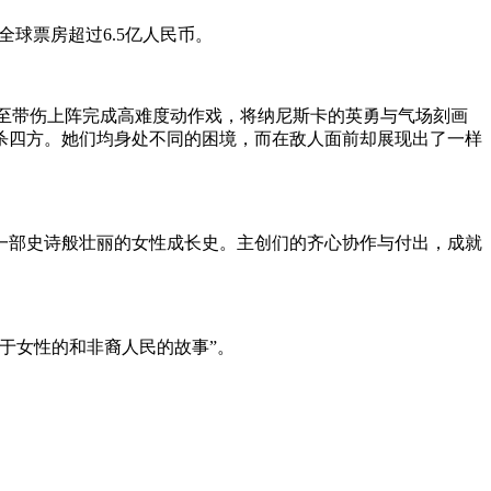
全球票房超过6.5亿人民币。
甚至带伤上阵完成高难度动作戏，将纳尼斯卡的英勇与气场刻画
杀四方。她们均身处不同的困境，而在敌人面前却展现出了一样
一部史诗般壮丽的女性成长史。主创们的齐心协作与付出，成就
于女性的和非裔人民的故事”。