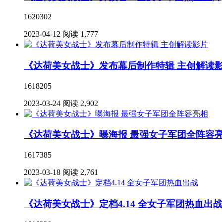
1620302
2023-04-12
阅读 1,777
《达荷美女战士》发布幕后制作特辑 主创解读
1618205
2023-03-24
阅读 2,902
《达荷美女战士》曝海报 最强女子军团全阵容
1617385
2023-03-18
阅读 2,761
《达荷美女战士》定档4.14 全女子军团热血出