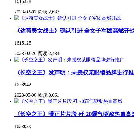
1616328
2023-03-07
阅读 2,637
《达荷美女战士》确认引进 全女子军团高燃开
1615125
2023-02-26
阅读 2,483
《长空之王》发声明：未授权某眼镜品牌进行推
1623942
2023-05-06
阅读 3,661
《长空之王》曝正片片段 歼-20霸气驱敌热血高
1623939