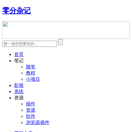
零分杂记
首页
笔记
随笔
教程
小项目
影视
系统
资源
插件
资源
软件
浏览器插件