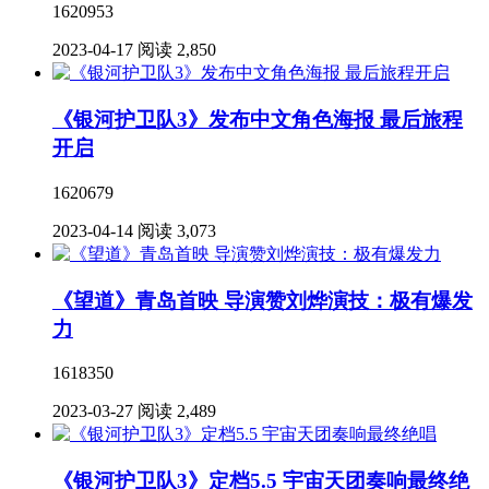
1620953
2023-04-17
阅读 2,850
《银河护卫队3》发布中文角色海报 最后旅程
开启
1620679
2023-04-14
阅读 3,073
《望道》青岛首映 导演赞刘烨演技：极有爆发
力
1618350
2023-03-27
阅读 2,489
《银河护卫队3》定档5.5 宇宙天团奏响最终绝