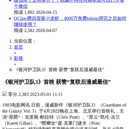
微信终于支持多开了？电脑不用任何脚本就可以打开多
个微信
阅读 1,892
2026-04-15
QClaw腾讯管家小龙虾，4000万免费tokens用完之后如何
继续使用？
阅读 2,582
2026-04-07
当前位置：
首页
»
影视
»
《银河护卫队3》首映 获赞“复联后漫威最佳”
《银河护卫队3》首映 获赞“复联后漫威最佳”
零分
2,383
2023-05-01 11:11
1905电影网讯 日前，漫威新作《银河护卫队3》（Guardians of
the Galaxy Vol. 3）于4月28日晚在上海、北京举行首映礼，主
演“星爵“：克里斯·帕拉特（Chris Pratt）、“星云“凯伦·吉兰
（Karen Gillan）、“螳螂女“庞·克莱门捷夫（Pom