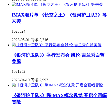
IMAX曝片单 《长空之王》《银河护卫队3》等
来袭
1623324
2023-05-01
阅读 2,316
《银河护卫队3》举行发布会 凯伦·吉兰秀白皙
美腿
1621252
2023-04-19
阅读 2,993
《银河护卫队3》曝IMAX概念视觉 开启全画幅
冒险