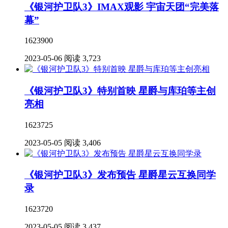
《银河护卫队3》IMAX观影 宇宙天团“完美落
幕”
1623900
2023-05-06
阅读 3,723
《银河护卫队3》特别首映 星爵与库珀等主创
亮相
1623725
2023-05-05
阅读 3,406
《银河护卫队3》发布预告 星爵星云互换同学
录
1623720
2023-05-05
阅读 3,437