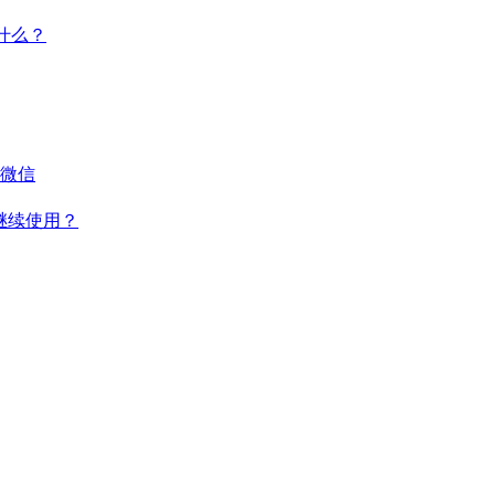
干什么？
微信
何继续使用？