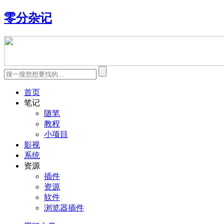
零分杂记
首页
笔记
随笔
教程
小项目
影视
系统
资源
插件
资源
软件
浏览器插件