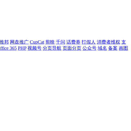
推邦
网盘推广
CupCat
剪映
千问
话费券
打假人
消费者维权
支
ffice 365
PHP
视频号
分页导航
页面分页
公众号
域名
备案
画图