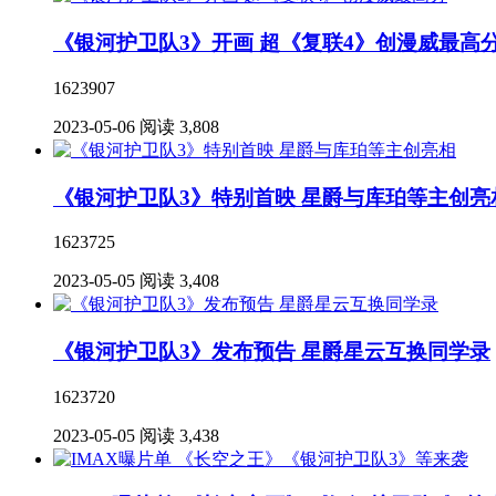
《银河护卫队3》开画 超《复联4》创漫威最高
1623907
2023-05-06
阅读 3,808
《银河护卫队3》特别首映 星爵与库珀等主创亮
1623725
2023-05-05
阅读 3,408
《银河护卫队3》发布预告 星爵星云互换同学录
1623720
2023-05-05
阅读 3,438