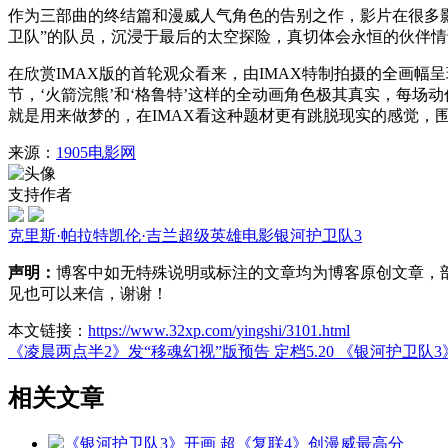
作为三部曲的终结篇和漫威人气角色的告别之作，影片在很多影
卫队”的队员，沉浸于最后的太空探险，真切体会永恒的伙伴情
在欣赏IMAX版的首轮观众看来，由IMAX特制拍摄的全画
节，‘火箭浣熊’和‘格鲁特’这样的全动画角色极其真实，每场
就是用来做梦的，在IMAX看这种题材更有跳脱现实的感觉，
来源：
1905电影网
支持作者
克里斯·帕拉特
凯伦·吉兰
超级英雄电影
银河护卫队3
声明：
博客中如无特殊说明或标注的文章均为博客原创文章，
见也可以来信，谢谢！
本文链接：
https://www.32xp.com/yingshi/3101.html
《凌晨两点半2》发“移魂幻视”版预告 定档5.20
《银河护卫队3
相关文章