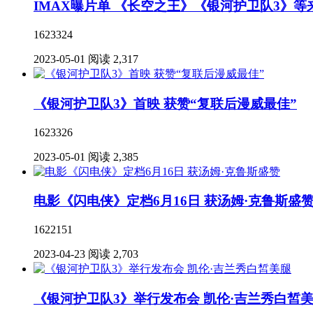
IMAX曝片单 《长空之王》《银河护卫队3》等
1623324
2023-05-01
阅读 2,317
《银河护卫队3》首映 获赞“复联后漫威最佳”
1623326
2023-05-01
阅读 2,385
电影《闪电侠》定档6月16日 获汤姆·克鲁斯盛
1622151
2023-04-23
阅读 2,703
《银河护卫队3》举行发布会 凯伦·吉兰秀白皙