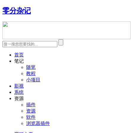
零分杂记
首页
笔记
随笔
教程
小项目
影视
系统
资源
插件
资源
软件
浏览器插件