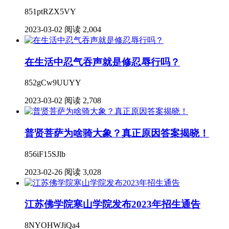
851ptRZX5VY
2023-03-02
阅读 2,004
在生活中忍气吞声就是修忍辱行吗？
852gCw9UUYY
2023-03-02
阅读 2,708
普贤菩萨为啥骑大象？真正原因答案揭晓！
856iF15SJlb
2023-02-26
阅读 3,028
江苏佛学院寒山学院发布2023年招生通告
8NYOHWJiQa4