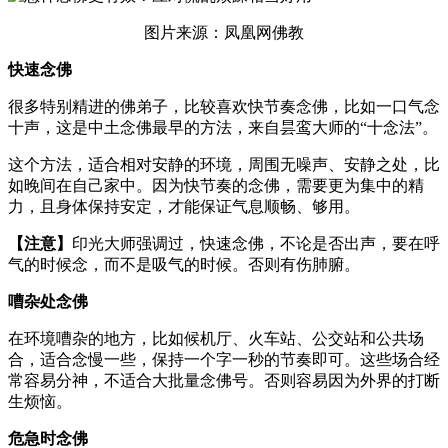
图片来源：凤凰网佛教
快速念佛
很多特别精进的佛弟子，比较喜欢快节奏念佛，比如一口气念
十声，这是中土念佛最早的方法，来自昙鸾大师的“十念法”。
这个方法，适合相对安静的环境，周围无噪声、安静之处，比
如晚间在自己家中。因为快节奏的念佛，需要更为集中的精
力，且身体保持安定，才能保证气息顺畅、够用。
【注意】
印光大师强调过，快速念佛，不论是否出声，要在呼
气的时候念，而不是吸气的时候。否则有伤肺腑。
嘈杂处念佛
在环境嘈杂的地方，比如候机厅、火车站、公交站和公共场
合，适合念慢一些，保持一个字一秒的节奏即可。这些场合经
常容易分神，不适合大批量念佛号。否则容易因为外界的打断
生烦恼。
危急时念佛