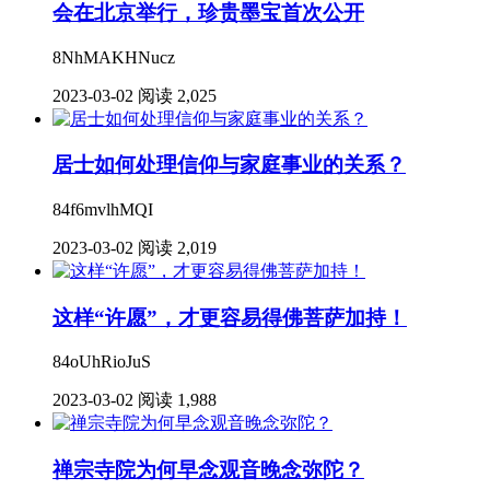
会在北京举行，珍贵墨宝首次公开
8NhMAKHNucz
2023-03-02
阅读 2,025
居士如何处理信仰与家庭事业的关系？
84f6mvlhMQI
2023-03-02
阅读 2,019
这样“许愿”，才更容易得佛菩萨加持！
84oUhRioJuS
2023-03-02
阅读 1,988
禅宗寺院为何早念观音晚念弥陀？