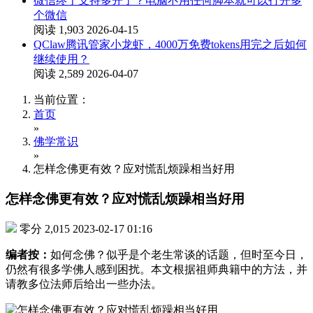
微信终于支持多开了？电脑不用任何脚本就可以打开多
个微信
阅读 1,903
2026-04-15
QClaw腾讯管家小龙虾，4000万免费tokens用完之后如何
继续使用？
阅读 2,589
2026-04-07
当前位置：
首页
»
佛学常识
»
怎样念佛更有效？应对慌乱烦躁相当好用
怎样念佛更有效？应对慌乱烦躁相当好用
零分
2,015
2023-02-17 01:16
编者按：
如何念佛？似乎是个老生常谈的话题，但时至今日，
仍然有很多学佛人感到困扰。本文根据祖师典籍中的方法，并
请教多位法师后给出一些办法。