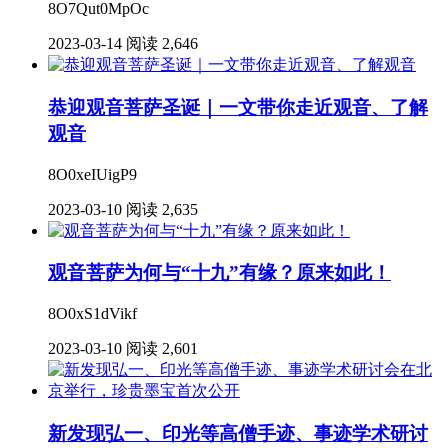
8O7Qut0MpOc
2023-03-14
阅读 2,646
恭迎观音菩萨圣诞｜一文带你走近观音、了解
观音
8O0xeIUigP9
2023-03-10
阅读 2,635
观音菩萨为何与“十九”有缘？原来如此！
8O0xS1dVikf
2023-03-10
阅读 2,601
新发现弘一、印光等高僧手迹、事迹学术研讨