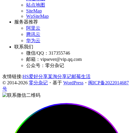
站点地图
SiteMap
WpSiteMap
服务器推荐
阿里云
腾讯云
华为云
联系我们
微信/QQ：317355746
邮箱：vipsever@vip.qq.com
公众号：零分杂记
友情链接:
HS爱好分享
某淘分享记
邮莓生活
© 2014-2026
零分杂记
・基于
WordPress
・
闽ICP备2022014687
号