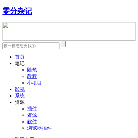
零分杂记
首页
笔记
随笔
教程
小项目
影视
系统
资源
插件
资源
软件
浏览器插件