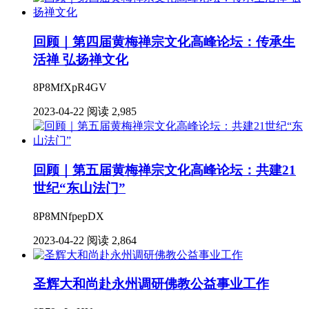
回顾｜第四届黄梅禅宗文化高峰论坛：传承生
活禅 弘扬禅文化
8P8MfXpR4GV
2023-04-22
阅读 2,985
回顾｜第五届黄梅禅宗文化高峰论坛：共建21
世纪“东山法门”
8P8MNfpepDX
2023-04-22
阅读 2,864
圣辉大和尚赴永州调研佛教公益事业工作