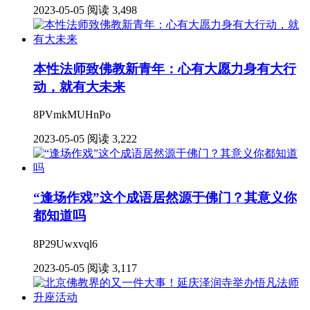
2023-05-05
阅读 3,498
本性法师致佛教新青年：心有大愿力身有大行
动，就有大未来
8PVmkMUHnPo
2023-05-05
阅读 3,222
“逢场作戏”这个成语居然源于佛门？其意义你
都知道吗
8P29Uwxvql6
2023-05-05
阅读 3,117