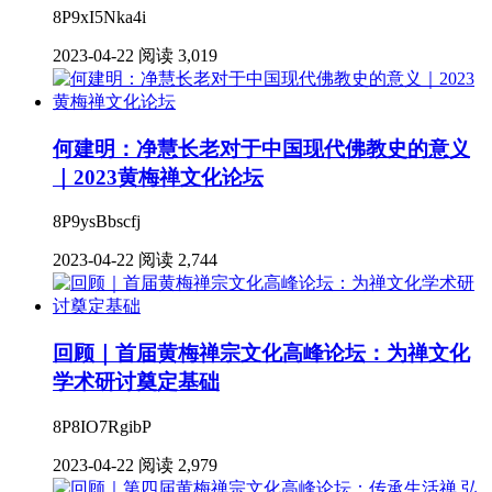
8P9xI5Nka4i
2023-04-22
阅读 3,019
何建明：净慧长老对于中国现代佛教史的意义
｜2023黄梅禅文化论坛
8P9ysBbscfj
2023-04-22
阅读 2,744
回顾｜首届黄梅禅宗文化高峰论坛：为禅文化
学术研讨奠定基础
8P8IO7RgibP
2023-04-22
阅读 2,979