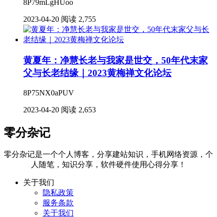
8P79mLgHUoo
2023-04-20
阅读 2,755
黄夏年：净慧长老与我家是世交，50年代末家
父与长老结缘｜2023黄梅禅文化论坛
8P75NX0aPUV
2023-04-20
阅读 2,653
零分杂记
零分杂记是一个个人博客，分享建站知识，手机网络资源，个
人随笔，知识分享，软件硬件使用心得分享！
关于我们
隐私政策
服务条款
关于我们