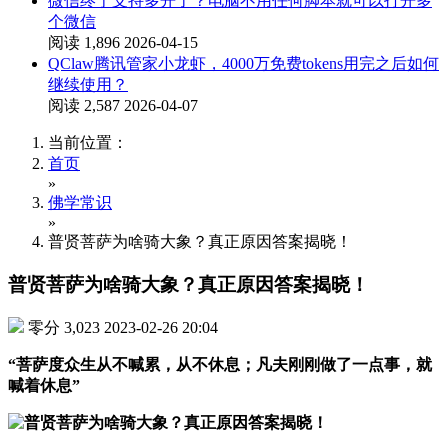
微信终于支持多开了？电脑不用任何脚本就可以打开多
个微信
阅读 1,896
2026-04-15
QClaw腾讯管家小龙虾，4000万免费tokens用完之后如何
继续使用？
阅读 2,587
2026-04-07
当前位置：
首页
»
佛学常识
»
普贤菩萨为啥骑大象？真正原因答案揭晓！
普贤菩萨为啥骑大象？真正原因答案揭晓！
零分
3,023
2023-02-26 20:04
“菩萨度众生从不喊累，从不休息；凡夫刚刚做了一点事，就
喊着休息”