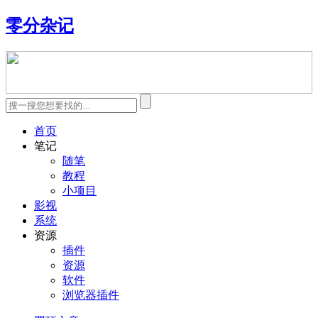
零分杂记
首页
笔记
随笔
教程
小项目
影视
系统
资源
插件
资源
软件
浏览器插件