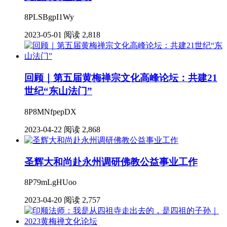
8PLSBgpI1Wy
2023-05-01
阅读 2,818
回顾｜第五届黄梅禅宗文化高峰论坛：共建21
世纪“东山法门”
8P8MNfpepDX
2023-04-22
阅读 2,868
圣辉大和尚赴永州调研佛教公益事业工作
8P79mLgHUoo
2023-04-20
阅读 2,757