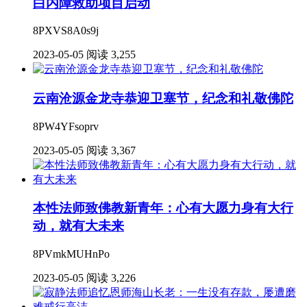
白内障救助项目启动
8PXVS8A0s9j
2023-05-05
阅读 3,255
云南沧源金龙寺恭迎卫塞节，纪念和礼敬佛陀
8PW4YFsoprv
2023-05-05
阅读 3,367
本性法师致佛教新青年：心有大愿力身有大行
动，就有大未来
8PVmkMUHnPo
2023-05-05
阅读 3,226