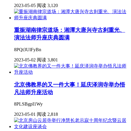
2023-05-05
阅读 3,120
重振湖南律宗道场：湘潭大唐兴寺古刹重光、
演法法师升座庆典圆满
8PQt3UlFyBn
2023-05-02
阅读 3,801
北京佛教界的又一件大事！延庆泽润寺举办悟
凡法师升座活动
8PLSBgpI1Wy
2023-05-01
阅读 2,818