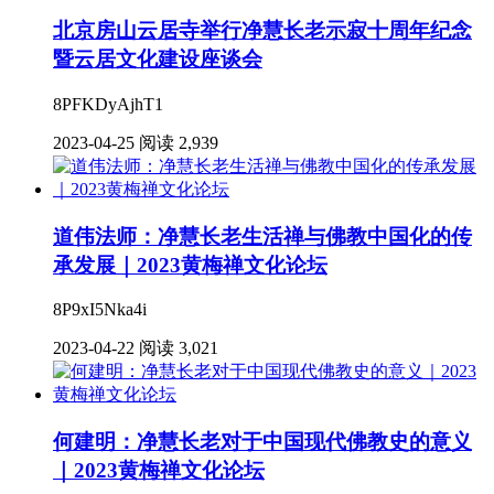
北京房山云居寺举行净慧长老示寂十周年纪念
暨云居文化建设座谈会
8PFKDyAjhT1
2023-04-25
阅读 2,939
道伟法师：净慧长老生活禅与佛教中国化的传
承发展｜2023黄梅禅文化论坛
8P9xI5Nka4i
2023-04-22
阅读 3,021
何建明：净慧长老对于中国现代佛教史的意义
｜2023黄梅禅文化论坛