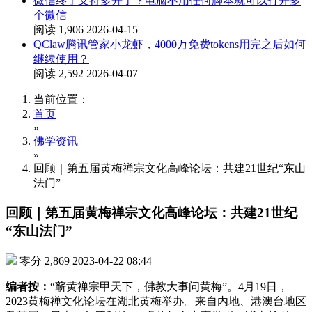
微信终于支持多开了？电脑不用任何脚本就可以打开多
个微信
阅读 1,906
2026-04-15
QClaw腾讯管家小龙虾，4000万免费tokens用完之后如何
继续使用？
阅读 2,592
2026-04-07
当前位置：
首页
»
佛学资讯
»
回顾｜第五届黄梅禅宗文化高峰论坛：共建21世纪“东山
法门”
回顾｜第五届黄梅禅宗文化高峰论坛：共建21世纪
“东山法门”
零分
2,869
2023-04-22 08:44
编者按：
“蕲黄禅宗甲天下，佛教大事问黄梅”。4月19日，
2023黄梅禅文化论坛在湖北黄梅举办。来自内地、港澳台地区