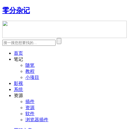
零分杂记
首页
笔记
随笔
教程
小项目
影视
系统
资源
插件
资源
软件
浏览器插件