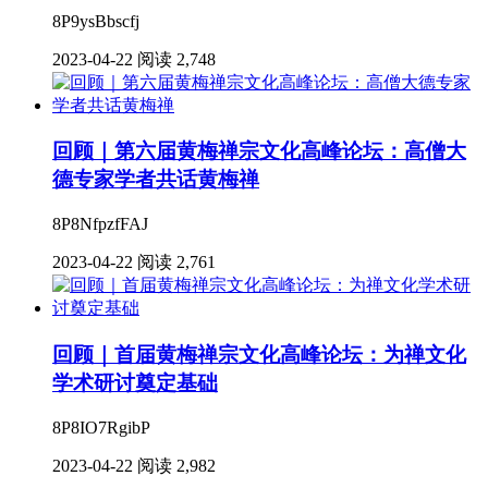
8P9ysBbscfj
2023-04-22
阅读 2,748
回顾｜第六届黄梅禅宗文化高峰论坛：高僧大
德专家学者共话黄梅禅
8P8NfpzfFAJ
2023-04-22
阅读 2,761
回顾｜首届黄梅禅宗文化高峰论坛：为禅文化
学术研讨奠定基础
8P8IO7RgibP
2023-04-22
阅读 2,982