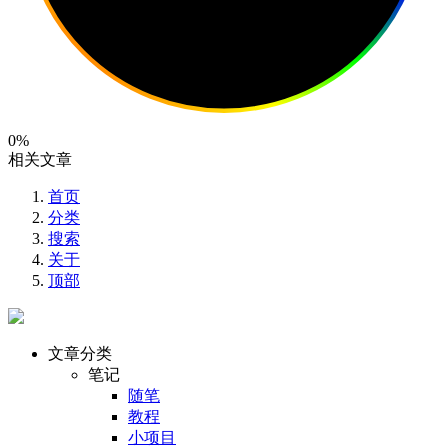
0%
相关文章
首页
分类
搜索
关于
顶部
文章分类
笔记
随笔
教程
小项目