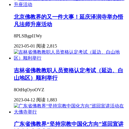
北京佛教界的又一件大事！延庆泽润寺举办悟
凡法师升座活动
8PLSBgpI1Wy
2023-05-01
阅读 2,815
吉林省佛教教职人员资格认定考试（延边、白
山地区）顺利举行
8OtHqOyoOVZ
2023-04-12
阅读 1,883
广东省佛教界“坚持宗教中国化方向”巡回宣讲