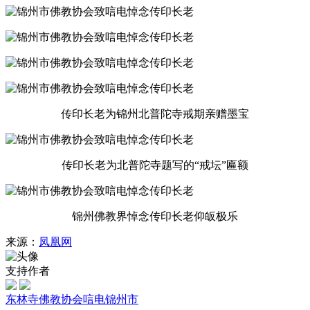
传印长老为锦州北普陀寺戒期亲赠墨宝
传印长老为北普陀寺题写的“戒坛”匾额
锦州佛教界悼念传印长老仰皈极乐
来源：
凤凰网
支持作者
东林寺
佛教协会
唁电
锦州市