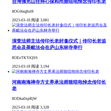
台湾佛光山住持心保和尚致唁电悼念传印长老
8OG0nqjbz0l
2023-03-18
阅读 3,081
演觉法师主法传印长老封龛仪式｜传印长老追
思会及荼毗法会在庐山东林寺举行
8OEeTKYiQSS
2023-03-18
阅读 3,194
河南南海禅寺方丈界承法师致唁电悼念传印长
老
8ODka0xpRjW
2023-03-18
阅读 3,328