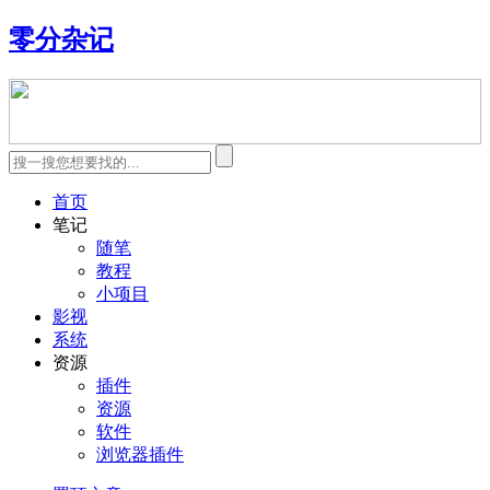
零分杂记
首页
笔记
随笔
教程
小项目
影视
系统
资源
插件
资源
软件
浏览器插件