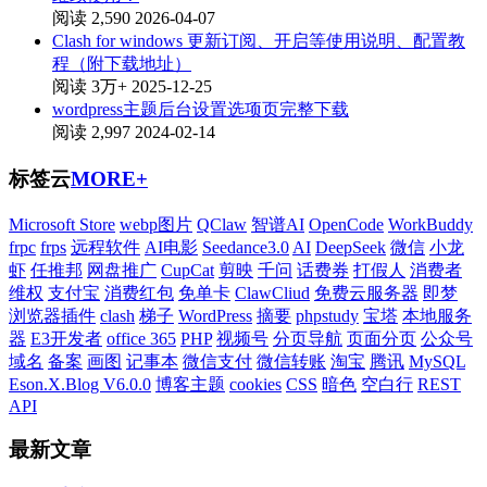
阅读 2,590
2026-04-07
Clash for windows 更新订阅、开启等使用说明、配置教
程（附下载地址）
阅读 3万+
2025-12-25
wordpress主题后台设置选项页完整下载
阅读 2,997
2024-02-14
标签云
MORE+
Microsoft Store
webp图片
QClaw
智谱AI
OpenCode
WorkBuddy
frpc
frps
远程软件
AI电影
Seedance3.0
AI
DeepSeek
微信
小龙
虾
任推邦
网盘推广
CupCat
剪映
千问
话费券
打假人
消费者
维权
支付宝
消费红包
免单卡
ClawCliud
免费云服务器
即梦
浏览器插件
clash
梯子
WordPress
摘要
phpstudy
宝塔
本地服务
器
E3开发者
office 365
PHP
视频号
分页导航
页面分页
公众号
域名
备案
画图
记事本
微信支付
微信转账
淘宝
腾讯
MySQL
Eson.X.Blog V6.0.0
博客主题
cookies
CSS
暗色
空白行
REST
API
最新文章