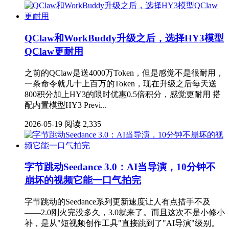
QClaw和WorkBuddy升级之后，选择HY3模型
QClaw更耐用
之前的QClaw是送4000万Token，但是感觉不是很耐用，
一条命令就几十上百万的Token，现在升级之后每天送
800积分加上HY3的限时优惠0.5倍积分，感觉更耐用 搭
配内置模型HY3 Previ...
2026-05-19
阅读 2,335
字节跳动Seedance 3.0：AI当导演，10分钟不
崩坏的视频它能一口气拍完
字节跳动的Seedance系列更新速度让人有点措手不及
——2.0刚火完没多久，3.0就来了。而且这次不是小修小
补，是从"短视频创作工具"直接跳到了"AI导演"级别。