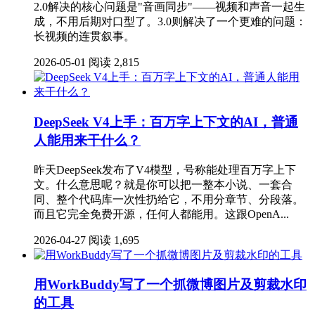
2.0解决的核心问题是"音画同步"——视频和声音一起生
成，不用后期对口型了。3.0则解决了一个更难的问题：
长视频的连贯叙事。
2026-05-01
阅读 2,815
DeepSeek V4上手：百万字上下文的AI，普通
人能用来干什么？
昨天DeepSeek发布了V4模型，号称能处理百万字上下
文。什么意思呢？就是你可以把一整本小说、一套合
同、整个代码库一次性扔给它，不用分章节、分段落。
而且它完全免费开源，任何人都能用。这跟OpenA...
2026-04-27
阅读 1,695
用WorkBuddy写了一个抓微博图片及剪裁水印
的工具