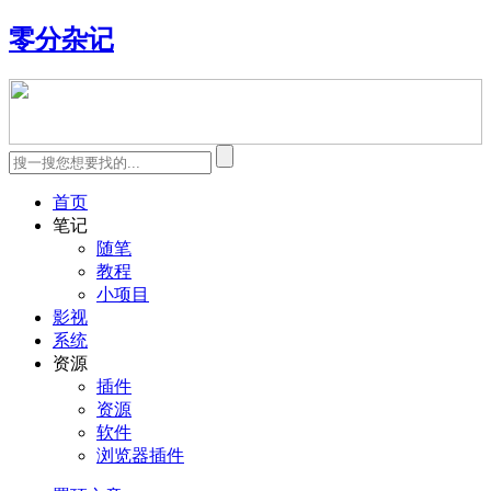
零分杂记
首页
笔记
随笔
教程
小项目
影视
系统
资源
插件
资源
软件
浏览器插件