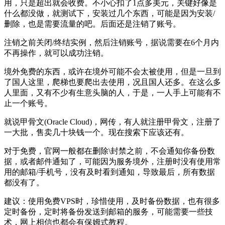
用，只是超出就会收费。不小心扣了1点多美元，关键好像是
什么都没做，就测试下，安装过几个东西，可能是因为安装/
删除，也是需要流量的吧。后面还是注销了账号。
注销之前关闭/终结实例，然后注销账号，据说需要在6个月内
不再操作，就可以成功注销。
境外免费的东西，或许在境外可能不会太被使用，但是一旦到
了国人这里，爬梯也要爬出去使用，况且国人还多。在这么多
人里面，又有不少有生意头脑的人，于是，一人手上可能有不
止一个账号。
就说甲骨文(Oracle Cloud)，网传，有人就注册甲骨文，注册了
一大批，售卖几十块钱一个。现在搜索下应该还有。
对于免费，官网一般都在删除\封禁之前，不会通知你备份数
据，或者邮件通知了，可能因为服务境外，注册时没有使用常
用的邮箱/手机号，没有及时看到通知，导致最后，所有数据
都没有了。
建议：使用免费VPS时，珍惜使用，及时备份数据，也有很多
定时备份，定时将备份发送到邮箱的服务，可能需要一些技
术，网上相信也都会有保姆式教程。