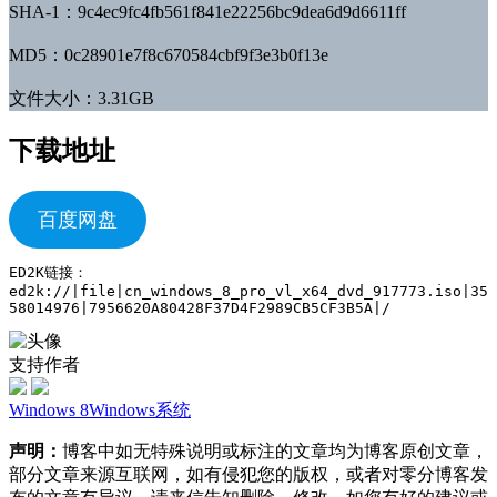
SHA-1：9c4ec9fc4fb561f841e22256bc9dea6d9d6611ff
MD5：0c28901e7f8c670584cbf9f3e3b0f13e
文件大小：3.31GB
下载地址
百度网盘
ED2K链接：
ed2k://|file|cn_windows_8_pro_vl_x64_dvd_917773.iso|35
58014976|7956620A80428F37D4F2989CB5CF3B5A|/
支持作者
Windows 8
Windows系统
声明：
博客中如无特殊说明或标注的文章均为博客原创文章，
部分文章来源互联网，如有侵犯您的版权，或者对零分博客发