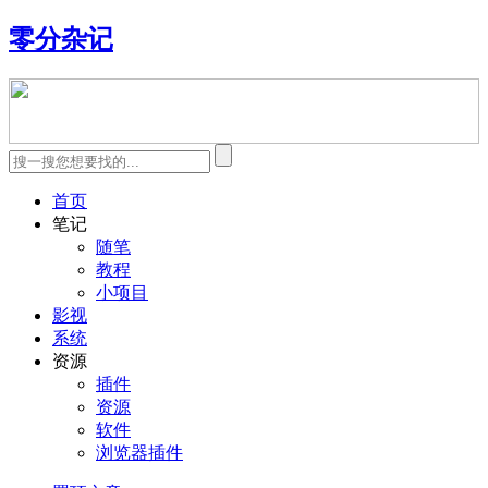
零分杂记
首页
笔记
随笔
教程
小项目
影视
系统
资源
插件
资源
软件
浏览器插件