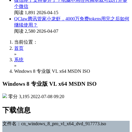
微信终于支持多开了？电脑不用任何脚本就可以打开多
个微信
阅读 1,891
2026-04-15
QClaw腾讯管家小龙虾，4000万免费tokens用完之后如何
继续使用？
阅读 2,580
2026-04-07
当前位置：
首页
»
系统
»
Windows 8 专业版 VL x64 MSDN ISO
Windows 8 专业版 VL x64 MSDN ISO
零分
3,195
2022-07-08 09:20
下载信息
文件名：cn_windows_8_pro_vl_x64_dvd_917773.iso