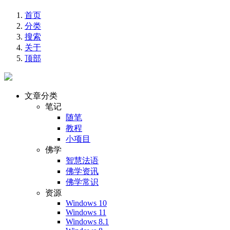
首页
分类
搜索
关于
顶部
文章分类
笔记
随笔
教程
小项目
佛学
智慧法语
佛学资讯
佛学常识
资源
Windows 10
Windows 11
Windows 8.1