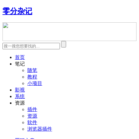
零分杂记
首页
笔记
随笔
教程
小项目
影视
系统
资源
插件
资源
软件
浏览器插件