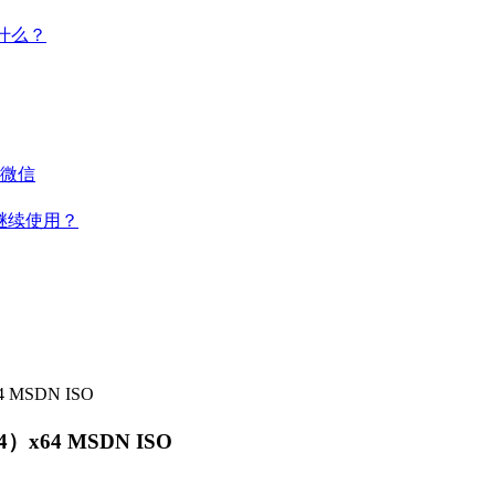
干什么？
微信
何继续使用？
 MSDN ISO
4）x64 MSDN ISO