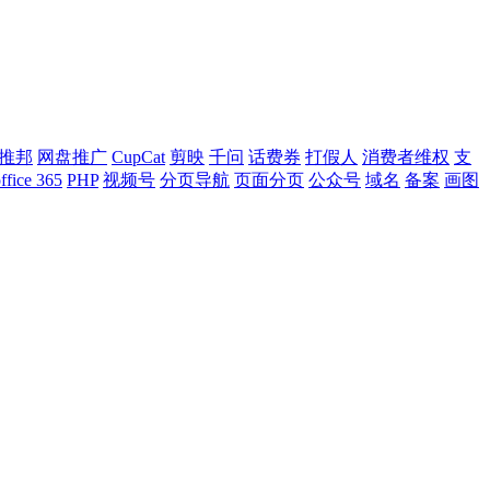
推邦
网盘推广
CupCat
剪映
千问
话费券
打假人
消费者维权
支
ffice 365
PHP
视频号
分页导航
页面分页
公众号
域名
备案
画图