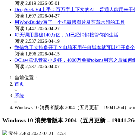
阅读 2,819
2026-05-01
DeepSeek V4上手：百万字上下文的AI，普通人能用来
阅读 1,697
2026-04-27
用WorkBuddy写了一个抓微博图片及剪裁水印的工具
阅读 1,447
2026-04-27
每天调用量破140万亿，AI已经悄悄接管你的生活
阅读 2,537
2026-04-19
微信终于支持多开了？电脑不用任何脚本就可以打开多个
阅读 1,896
2026-04-15
QClaw腾讯管家小龙虾，4000万免费tokens用完之后如
阅读 2,587
2026-04-07
当前位置：
首页
»
系统
»
Windows 10 消费者版本 2004（五月更新 – 19041.264）x64
Windows 10 消费者版本 2004（五月更新 – 19041.26
零分
2,460
2022-07-21 14:53