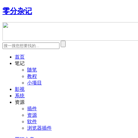
零分杂记
首页
笔记
随笔
教程
小项目
影视
系统
资源
插件
资源
软件
浏览器插件