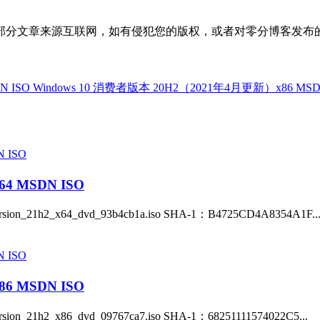
部分文章来源互联网，如有侵犯您的版权，或者对零分博客发布
N ISO
Windows 10 消费者版本 20H2（2021年4月更新）x86 MSD
4 MSDN ISO
ion_21h2_x64_dvd_93b4cb1a.iso SHA-1：B4725CD4A8354A1F..
6 MSDN ISO
on_21h2_x86_dvd_09767ca7.iso SHA-1：68251111574022C5...