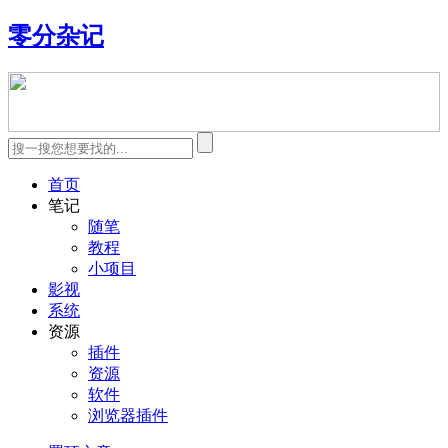
零分杂记
首页
笔记
随笔
教程
小项目
影视
系统
资源
插件
资源
软件
浏览器插件