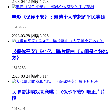
2023-04-12
阅读 1,723
电影《保你平安》：超越个人梦想的平民英雄
1618453
2023-03-28
阅读 3,026
《保你平安》破4亿！曝片尾曲《人间是个好地
方》
1618268
2023-03-24
阅读 3,114
大鹏贾冰吻戏真亲嘴！《保你平安》曝正片片
段
1618201