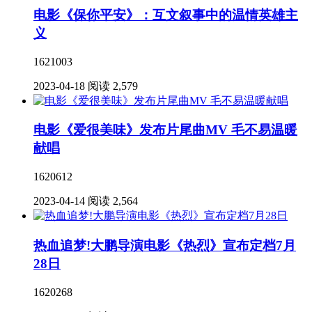
电影《保你平安》：互文叙事中的温情英雄主
义
1621003
2023-04-18
阅读 2,579
电影《爱很美味》发布片尾曲MV 毛不易温暖
献唱
1620612
2023-04-14
阅读 2,564
热血追梦!大鹏导演电影《热烈》宣布定档7月
28日
1620268