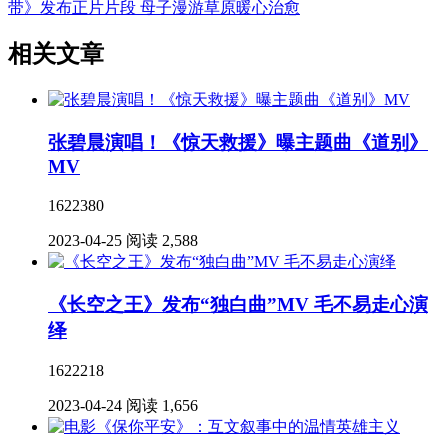
带》发布正片片段 母子漫游草原暖心治愈
相关文章
张碧晨演唱！《惊天救援》曝主题曲《道别》
MV
1622380
2023-04-25
阅读 2,588
《长空之王》发布“独白曲”MV 毛不易走心演
绎
1622218
2023-04-24
阅读 1,656